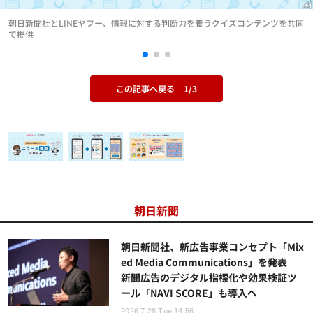
朝日新聞社とLINEヤフー、情報に対する判断力を養うクイズコンテンツを共同
で提供
この記事へ戻る
1/3
朝日新聞
朝日新聞社、新広告事業コンセプト「Mix
ed Media Communications」を発表
新聞広告のデジタル指標化や効果検証ツ
ール「NAVI SCORE」も導入へ
2026.7.28 Tue 14:56