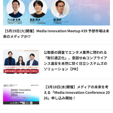
【5月19日(火)開催】Media Innovation Meetup #39 予想市場は未
来のメディアか!?
公​​取委の調査でエンタメ業界に問われる
「取引適正化」。意図せぬコンプライア
ンス違反を未然に防ぐ日立システムズの
ソリューション​【PR】
【3月18日(水)開催】メディアの未来を考
える「Media Innovation Conference 20
26」申し込み開始！