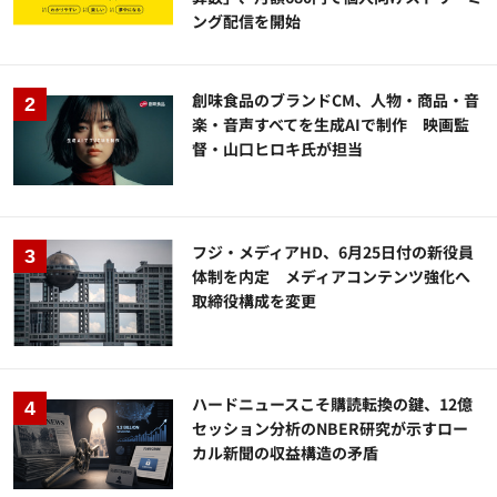
ング配信を開始
創味食品のブランドCM、人物・商品・音
楽・音声すべてを生成AIで制作 映画監
督・山口ヒロキ氏が担当
フジ・メディアHD、6月25日付の新役員
体制を内定 メディアコンテンツ強化へ
取締役構成を変更
ハードニュースこそ購読転換の鍵、12億
セッション分析のNBER研究が示すロー
カル新聞の収益構造の矛盾