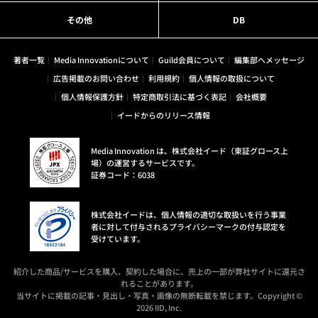
その他
DB
著者一覧
Media Innovationについて
Guild会員について
編集部へメッセージ
広告掲載のお問い合わせ
利用規約
個人情報の取扱について
個人情報保護方針
特定商取引法に基づく表記
会社概要
イードからのリリース情報
Media Innovation は、株式会社イード（東証グロース上
場）の運営するサービスです。
証券コード：6038
株式会社イードは、個人情報の適切な取扱いを行う事業
者に対して付与されるプライバシーマークの付与認定を
受けています。
紹介した商品/サービスを購入、契約した場合に、売上の一部が弊社サイトに還元さ
れることがあります。
当サイトに掲載の記事・見出し・写真・画像の無断転載を禁じます。Copyright ©
2026 IID, Inc.