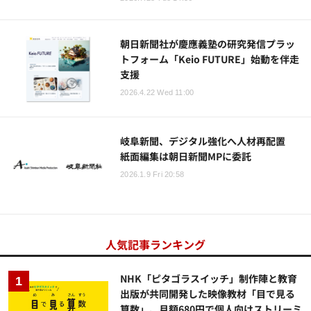
朝日新聞社が慶應義塾の研究発信プラッ
トフォーム「Keio FUTURE」始動を伴走
支援
2026.4.22 Wed 11:00
岐阜新聞、デジタル強化へ人材再配置
紙面編集は朝日新聞MPに委託
2026.1.9 Fri 20:58
人気記事ランキング
NHK「ピタゴラスイッチ」制作陣と教育
出版が共同開発した映像教材「目で見る
算数」、月額680円で個人向けストリーミ