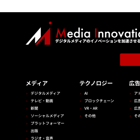
メディア
テクノロジー
広
デジタルメディア
AI
ア
テレビ・動画
ブロックチェーン
広
新聞
VR・AR
広
ソーシャルメディア
その他
そ
プラットフォーマー
出版
ラジオ・音声