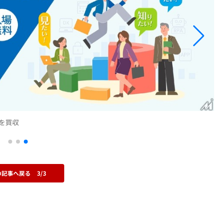
を買収
の記事へ戻る
3/3