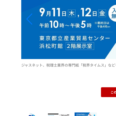
ジャスネット、税理士業界の専門紙「税界タイムス」など
こ