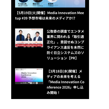
【5月19日(火)開催】Media Innovation Mee
tup #39 予想市場は未来のメディアか!?
公​​取委の調査でエンタメ
業界に問われる「取引適
正化」。意図せぬコンプ
ライアンス違反を未然に
防ぐ日立システムズのソ
リューション​【PR】
【3月18日(水)開催】メ
ディアの未来を考える
「Media Innovation Co
nference 2026」申し込
み開始！