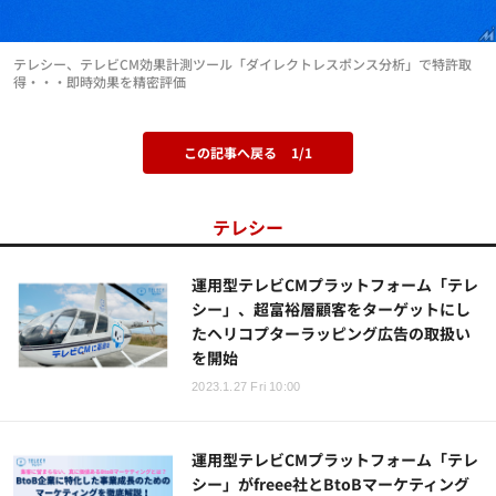
テレシー、テレビCM効果計測ツール「ダイレクトレスポンス分析」で特許取
得・・・即時効果を精密評価
この記事へ戻る
1/1
テレシー
運用型テレビCMプラットフォーム「テレ
シー」、超富裕層顧客をターゲットにし
たヘリコプターラッピング広告の取扱い
を開始
2023.1.27 Fri 10:00
運用型テレビCMプラットフォーム「テレ
シー」がfreee社とBtoBマーケティング