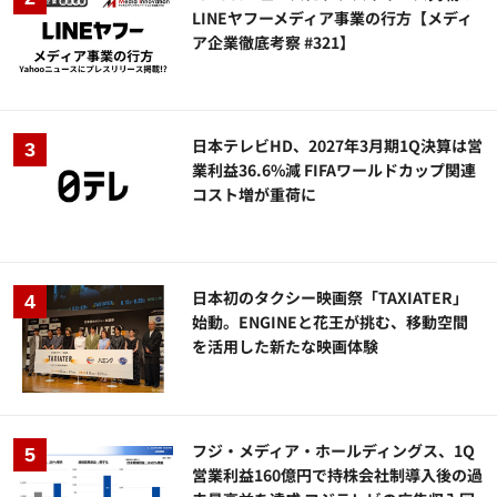
LINEヤフーメディア事業の行方【メディ
ア企業徹底考察 #321】
日本テレビHD、2027年3月期1Q決算は営
業利益36.6%減 FIFAワールドカップ関連
コスト増が重荷に
日本初のタクシー映画祭「TAXIATER」
始動。ENGINEと花王が挑む、移動空間
を活用した新たな映画体験
フジ・メディア・ホールディングス、1Q
営業利益160億円で持株会社制導入後の過