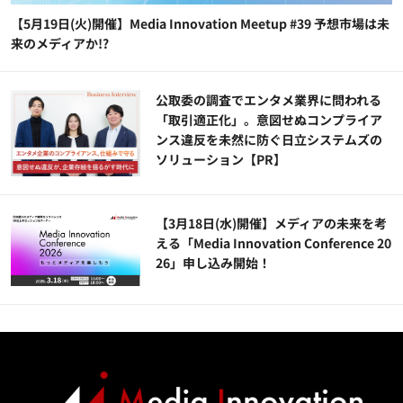
【5月19日(火)開催】Media Innovation Meetup #39 予想市場は未
来のメディアか!?
公​​取委の調査でエンタメ業界に問われる
「取引適正化」。意図せぬコンプライア
ンス違反を未然に防ぐ日立システムズの
ソリューション​【PR】
【3月18日(水)開催】メディアの未来を考
える「Media Innovation Conference 20
26」申し込み開始！