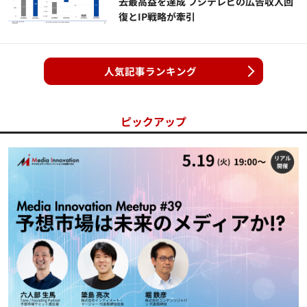
去最高益を達成 フジテレビの広告収入回
復とIP戦略が牽引
人気記事ランキング
ピックアップ