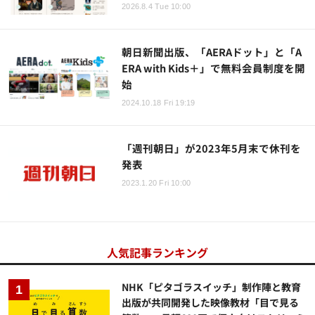
2026.8.4 Tue 10:00
朝日新聞出版、「AERAドット」と「A
ERA with Kids＋」で無料会員制度を開
始
2024.10.18 Fri 19:19
「週刊朝日」が2023年5月末で休刊を
発表
2023.1.20 Fri 10:00
人気記事ランキング
NHK「ピタゴラスイッチ」制作陣と教育
出版が共同開発した映像教材「目で見る