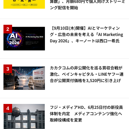
算数」、月額680円で個人向けストリーミ
ング配信を開始
【9月10日(木)開催】AIとマーケティン
グ・広告の未来を考える「AI Marketing
Day 2026」、キーノートは西口一希氏
カカクコムの非公開化を巡る買収合戦が
激化、ベインキャピタル・LINEヤフー連
合が公開買付価格を3,520円に引き上げ
フジ・メディアHD、6月25日付の新役員
体制を内定 メディアコンテンツ強化へ
取締役構成を変更