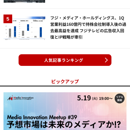
フジ・メディア・ホールディングス、1Q
営業利益160億円で持株会社制導入後の過
去最高益を達成 フジテレビの広告収入回
復とIP戦略が牽引
人気記事ランキング
ピックアップ