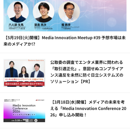
【5月19日(火)開催】Media Innovation Meetup #39 予想市場は未
来のメディアか!?
公​​取委の調査でエンタメ業界に問われる
「取引適正化」。意図せぬコンプライア
ンス違反を未然に防ぐ日立システムズの
ソリューション​【PR】
【3月18日(水)開催】メディアの未来を考
える「Media Innovation Conference 20
26」申し込み開始！