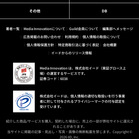
その他
DB
著者一覧
Media Innovationについて
Guild会員について
編集部へメッセージ
広告掲載のお問い合わせ
利用規約
個人情報の取扱について
個人情報保護方針
特定商取引法に基づく表記
会社概要
イードからのリリース情報
Media Innovation は、株式会社イード（東証グロース上
場）の運営するサービスです。
証券コード：6038
株式会社イードは、個人情報の適切な取扱いを行う事業
者に対して付与されるプライバシーマークの付与認定を
受けています。
紹介した商品/サービスを購入、契約した場合に、売上の一部が弊社サイトに還元さ
れることがあります。
当サイトに掲載の記事・見出し・写真・画像の無断転載を禁じます。Copyright ©
2026 IID, Inc.