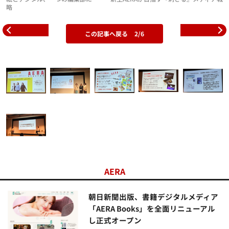
略
この記事へ戻る
2/6
AERA
朝日新聞出版、書籍デジタルメディア
「AERA Books」を全面リニューアル
し正式オープン