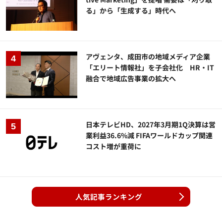
る」から「生成する」時代へ
アヴェンタ、成田市の地域メディア企業
「エリート情報社」を子会社化 HR・IT
融合で地域広告事業の拡大へ
日本テレビHD、2027年3月期1Q決算は営
業利益36.6%減 FIFAワールドカップ関連
コスト増が重荷に
人気記事ランキング