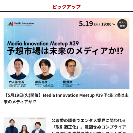
ピックアップ
【5月19日(火)開催】Media Innovation Meetup #39 予想市場は未
来のメディアか!?
公​​取委の調査でエンタメ業界に問われる
「取引適正化」。意図せぬコンプライア