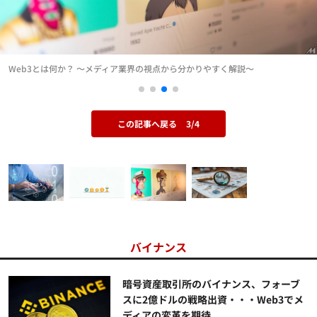
Web3とは何か？ ～メディア業界の視点から分かりやすく解説～
この記事へ戻る
3/4
バイナンス
暗号資産取引所のバイナンス、フォーブ
スに2億ドルの戦略出資・・・Web3でメ
ディアの変革を期待