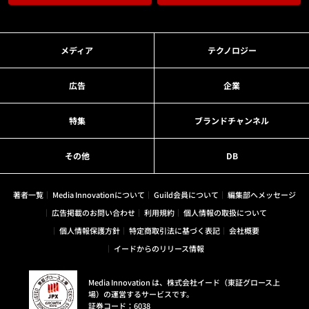
メディア
テクノロジー
広告
企業
特集
ブランドチャンネル
その他
DB
著者一覧
Media Innovationについて
Guild会員について
編集部へメッセージ
広告掲載のお問い合わせ
利用規約
個人情報の取扱について
個人情報保護方針
特定商取引法に基づく表記
会社概要
イードからのリリース情報
Media Innovation は、株式会社イード（東証グロース上
場）の運営するサービスです。
証券コード：6038