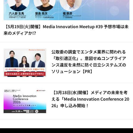
【5月19日(火)開催】Media Innovation Meetup #39 予想市場は未
来のメディアか!?
公​​取委の調査でエンタメ業界に問われる
「取引適正化」。意図せぬコンプライア
ンス違反を未然に防ぐ日立システムズの
ソリューション​【PR】
【3月18日(水)開催】メディアの未来を考
える「Media Innovation Conference 20
26」申し込み開始！