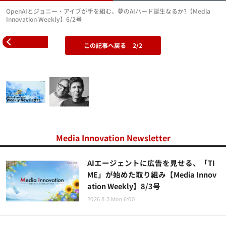
OpenAIとジョニー・アイブが手を組む、夢のAIハード誕生なるか?【Media
Innovation Weekly】6/2号
この記事へ戻る
2/2
Media Innovation Newsletter
AIエージェントに広告を見せる、「TI
ME」が始めた取り組み【Media Innov
ation Weekly】8/3号
2026.8.3 Mon 6:00