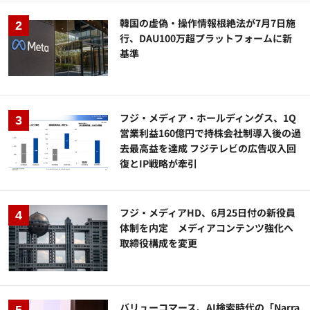
韓国の虚偽・操作情報根絶法が7月7日施
行、DAU100万超プラットフォームに新
基準
フジ・メディア・ホールディングス、1Q
営業利益160億円で持株会社制導入後の過
去最高益を達成 フジテレビの広告収入回
復とIP戦略が牽引
フジ・メディアHD、6月25日付の新役員
体制を内定 メディアコンテンツ強化へ
取締役構成を変更
バリューコマース、AI検索時代の「Narra