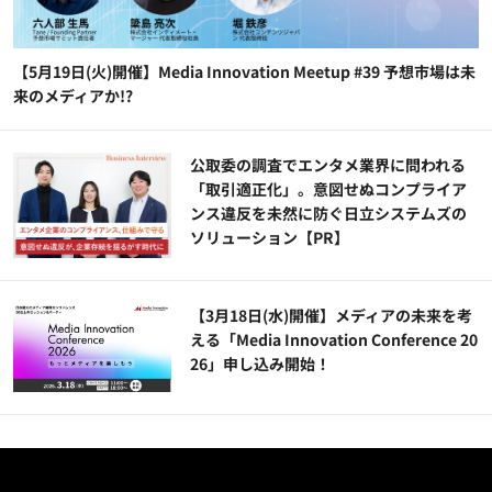
【5月19日(火)開催】Media Innovation Meetup #39 予想市場は未
来のメディアか!?
公​​取委の調査でエンタメ業界に問われる
「取引適正化」。意図せぬコンプライア
ンス違反を未然に防ぐ日立システムズの
ソリューション​【PR】
【3月18日(水)開催】メディアの未来を考
える「Media Innovation Conference 20
26」申し込み開始！