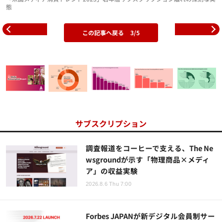
態
この記事へ戻る
3/5
サブスクリプション
調査報道をコーヒーで支える、The Ne
wsgroundが示す「物理商品×メディ
ア」の収益実験
2026.8.6 Thu 7:00
Forbes JAPANが新デジタル会員制サー