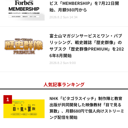
ビス「MEMBERSHIP」を7月22日開
始、月額980円から
2026.8.2 Sun 14:34
富士山マガジンサービスとワン・パブ
リッシング、戦史雑誌「歴史群像」の
サブスク「歴史群像PREMIUM」を202
6年8月開始
2026.8.2 Sun 9:00
人気記事ランキング
NHK「ピタゴラスイッチ」制作陣と教育
出版が共同開発した映像教材「目で見る
算数」、月額680円で個人向けストリーミ
ング配信を開始