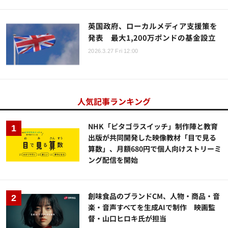
英国政府、ローカルメディア支援策を
発表 最大1,200万ポンドの基金設立
2026.3.27 Fri 12:00
人気記事ランキング
NHK「ピタゴラスイッチ」制作陣と教育
出版が共同開発した映像教材「目で見る
算数」、月額680円で個人向けストリーミ
ング配信を開始
創味食品のブランドCM、人物・商品・音
楽・音声すべてを生成AIで制作 映画監
督・山口ヒロキ氏が担当