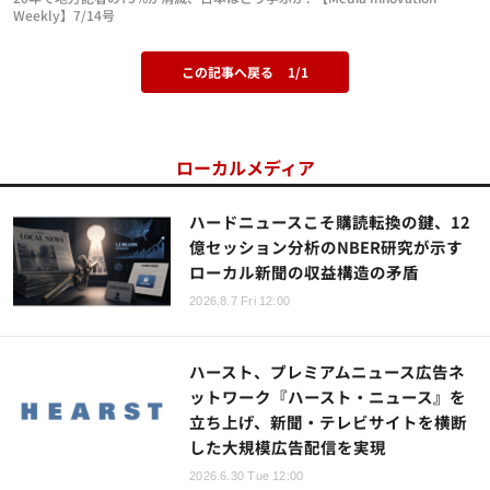
Weekly】7/14号
この記事へ戻る
1/1
ローカルメディア
ハードニュースこそ購読転換の鍵、12
億セッション分析のNBER研究が示す
ローカル新聞の収益構造の矛盾
2026.8.7 Fri 12:00
ハースト、プレミアムニュース広告ネ
ットワーク『ハースト・ニュース』を
立ち上げ、新聞・テレビサイトを横断
した大規模広告配信を実現
2026.6.30 Tue 12:00