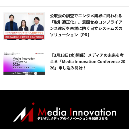
公​​取委の調査でエンタメ業界に問われる
「取引適正化」。意図せぬコンプライア
ンス違反を未然に防ぐ日立システムズの
ソリューション​【PR】
【3月18日(水)開催】メディアの未来を考
える「Media Innovation Conference 20
26」申し込み開始！