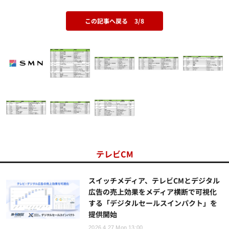
この記事へ戻る
3/8
テレビCM
スイッチメディア、テレビCMとデジタル
広告の売上効果をメディア横断で可視化
する「デジタルセールスインパクト」を
提供開始
2026.4.27 Mon 13:00