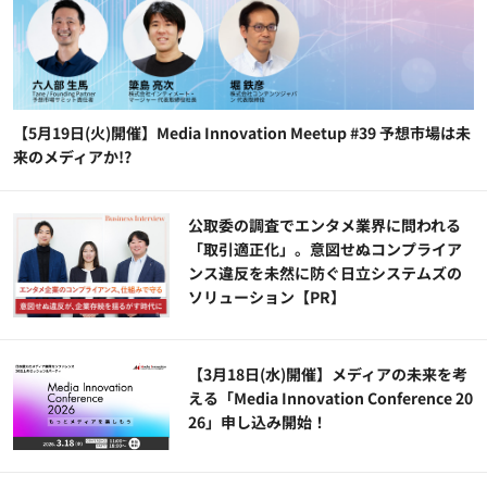
【5月19日(火)開催】Media Innovation Meetup #39 予想市場は未
来のメディアか!?
公​​取委の調査でエンタメ業界に問われる
「取引適正化」。意図せぬコンプライア
ンス違反を未然に防ぐ日立システムズの
ソリューション​【PR】
【3月18日(水)開催】メディアの未来を考
える「Media Innovation Conference 20
26」申し込み開始！