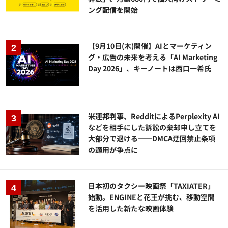
ング配信を開始
【9月10日(木)開催】AIとマーケティン
グ・広告の未来を考える「AI Marketing
Day 2026」、キーノートは西口一希氏
米連邦判事、RedditによるPerplexity AI
などを相手にした訴訟の棄却申し立てを
大部分で退ける——DMCA迂回禁止条項
の適用が争点に
日本初のタクシー映画祭「TAXIATER」
始動。ENGINEと花王が挑む、移動空間
を活用した新たな映画体験