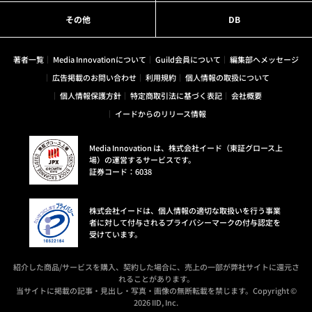
その他
DB
著者一覧
Media Innovationについて
Guild会員について
編集部へメッセージ
広告掲載のお問い合わせ
利用規約
個人情報の取扱について
個人情報保護方針
特定商取引法に基づく表記
会社概要
イードからのリリース情報
Media Innovation は、株式会社イード（東証グロース上
場）の運営するサービスです。
証券コード：6038
株式会社イードは、個人情報の適切な取扱いを行う事業
者に対して付与されるプライバシーマークの付与認定を
受けています。
紹介した商品/サービスを購入、契約した場合に、売上の一部が弊社サイトに還元さ
れることがあります。
当サイトに掲載の記事・見出し・写真・画像の無断転載を禁じます。Copyright ©
2026 IID, Inc.