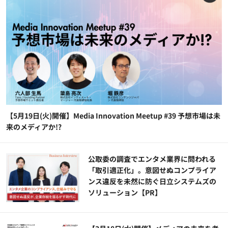
【5月19日(火)開催】Media Innovation Meetup #39 予想市場は未
来のメディアか!?
公​​取委の調査でエンタメ業界に問われる
「取引適正化」。意図せぬコンプライア
ンス違反を未然に防ぐ日立システムズの
ソリューション​【PR】