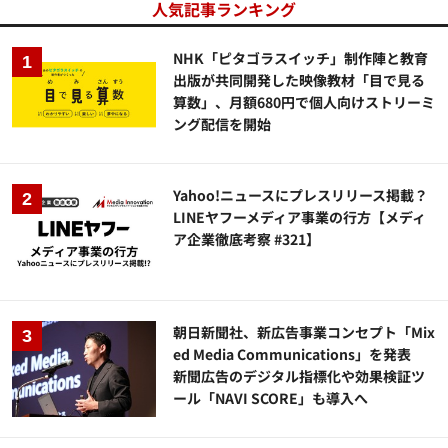
人気記事ランキング
NHK「ピタゴラスイッチ」制作陣と教育
出版が共同開発した映像教材「目で見る
算数」、月額680円で個人向けストリーミ
ング配信を開始
Yahoo!ニュースにプレスリリース掲載？
LINEヤフーメディア事業の行方【メディ
ア企業徹底考察 #321】
朝日新聞社、新広告事業コンセプト「Mix
ed Media Communications」を発表
新聞広告のデジタル指標化や効果検証ツ
ール「NAVI SCORE」も導入へ