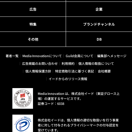
広告
企業
特集
ブランドチャンネル
その他
DB
著者一覧
Media Innovationについて
Guild会員について
編集部へメッセージ
広告掲載のお問い合わせ
利用規約
個人情報の取扱について
個人情報保護方針
特定商取引法に基づく表記
会社概要
イードからのリリース情報
Media Innovation は、株式会社イード（東証グロース上
場）の運営するサービスです。
証券コード：6038
株式会社イードは、個人情報の適切な取扱いを行う事業
者に対して付与されるプライバシーマークの付与認定を
受けています。