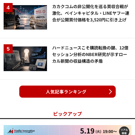
カカクコムの非公開化を巡る買収合戦が
激化、ベインキャピタル・LINEヤフー連
合が公開買付価格を3,520円に引き上げ
ハードニュースこそ購読転換の鍵、12億
セッション分析のNBER研究が示すロー
カル新聞の収益構造の矛盾
人気記事ランキング
ピックアップ