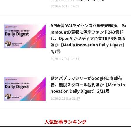
2026.4.10 Fri 14:52
AP通信がAIライセンスへ歴史的転換、Pa
ramountD買収に湾岸ファンド240億ド
ル、OpenAIがメディア企業TBPNを買収
ほか【Media Innovation Daily Digest】
4/7号
2026.4.7 Tue 14:51
欧州パブリッシャーがGoogleに宣戦布
告、無限スクロール裁判ほか【Media In
novation Daily Digest】2/21号
2026.2.21 Sat 21:17
人気記事ランキング