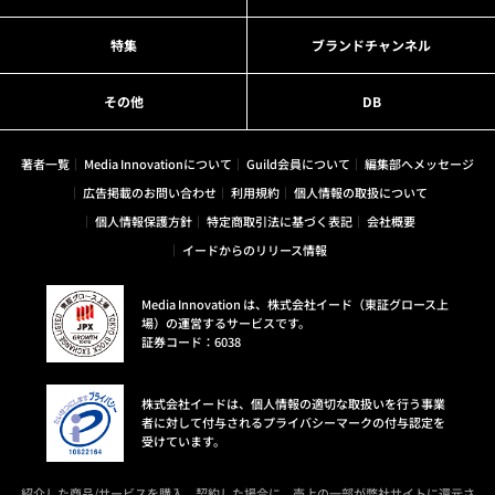
特集
ブランドチャンネル
その他
DB
著者一覧
Media Innovationについて
Guild会員について
編集部へメッセージ
広告掲載のお問い合わせ
利用規約
個人情報の取扱について
個人情報保護方針
特定商取引法に基づく表記
会社概要
イードからのリリース情報
Media Innovation は、株式会社イード（東証グロース上
場）の運営するサービスです。
証券コード：6038
株式会社イードは、個人情報の適切な取扱いを行う事業
者に対して付与されるプライバシーマークの付与認定を
受けています。
紹介した商品/サービスを購入、契約した場合に、売上の一部が弊社サイトに還元さ