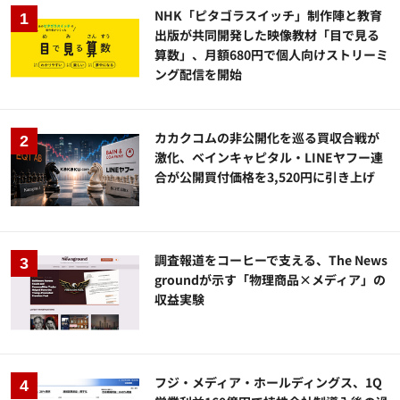
NHK「ピタゴラスイッチ」制作陣と教育
出版が共同開発した映像教材「目で見る
算数」、月額680円で個人向けストリーミ
ング配信を開始
カカクコムの非公開化を巡る買収合戦が
激化、ベインキャピタル・LINEヤフー連
合が公開買付価格を3,520円に引き上げ
調査報道をコーヒーで支える、The News
groundが示す「物理商品×メディア」の
収益実験
フジ・メディア・ホールディングス、1Q