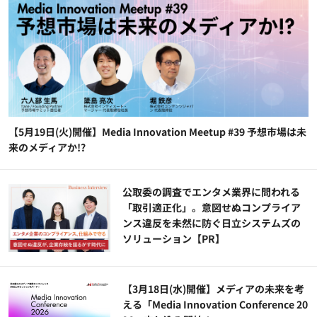
【5月19日(火)開催】Media Innovation Meetup #39 予想市場は未
来のメディアか!?
公​​取委の調査でエンタメ業界に問われる
「取引適正化」。意図せぬコンプライア
ンス違反を未然に防ぐ日立システムズの
ソリューション​【PR】
【3月18日(水)開催】メディアの未来を考
える「Media Innovation Conference 20