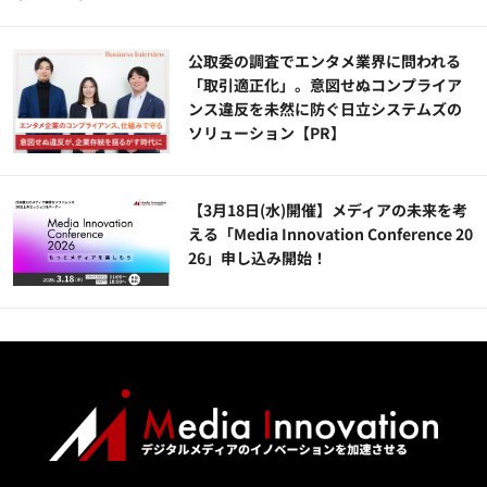
公​​取委の調査でエンタメ業界に問われる
「取引適正化」。意図せぬコンプライア
ンス違反を未然に防ぐ日立システムズの
ソリューション​【PR】
【3月18日(水)開催】メディアの未来を考
える「Media Innovation Conference 20
26」申し込み開始！