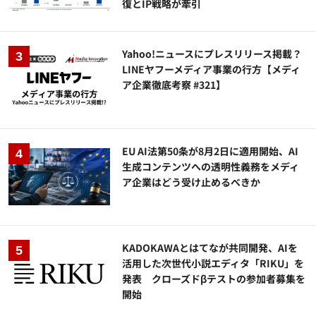
復とIP戦略が牽引
Yahoo!ニュースにプレスリリース掲載？
LINEヤフーメディア事業の行方【メディ
ア企業徹底考察 #321】
EU AI法第50条が8月2日に適用開始、AI
生成コンテンツへの透明性義務をメディ
ア企業はどう受け止めるべきか
KADOKAWAとはてなが共同開発、AIを
活用した次世代小説エディタ「RIKU」を
発表 クローズドβテストの参加者募集を
開始