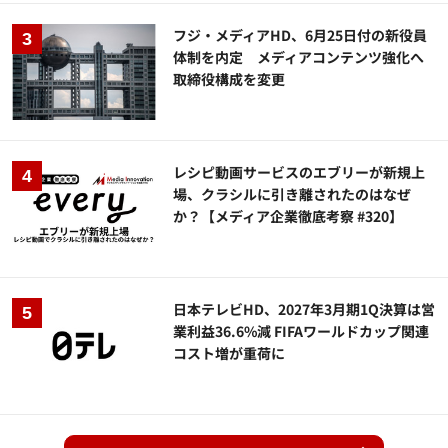
フジ・メディアHD、6月25日付の新役員
体制を内定 メディアコンテンツ強化へ
取締役構成を変更
レシピ動画サービスのエブリーが新規上
場、クラシルに引き離されたのはなぜ
か？【メディア企業徹底考察 #320】
日本テレビHD、2027年3月期1Q決算は営
業利益36.6%減 FIFAワールドカップ関連
コスト増が重荷に