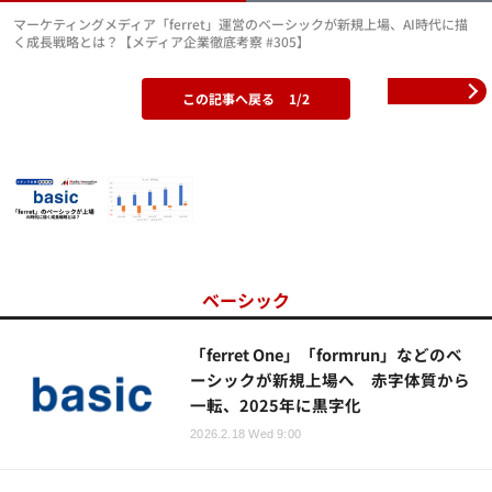
マーケティングメディア「ferret」運営のベーシックが新規上場、AI時代に描
く成長戦略とは？【メディア企業徹底考察 #305】
この記事へ戻る
1/2
ベーシック
「ferret One」「formrun」などのベ
ーシックが新規上場へ 赤字体質から
一転、2025年に黒字化
2026.2.18 Wed 9:00