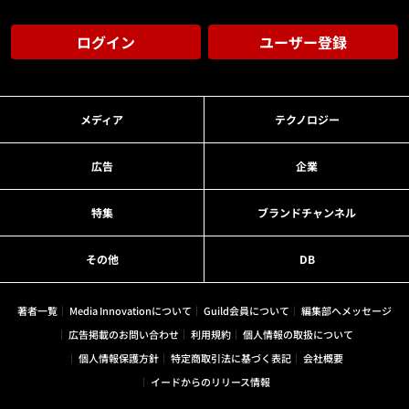
ログイン
ユーザー登録
メディア
テクノロジー
広告
企業
特集
ブランドチャンネル
その他
DB
著者一覧
Media Innovationについて
Guild会員について
編集部へメッセージ
広告掲載のお問い合わせ
利用規約
個人情報の取扱について
個人情報保護方針
特定商取引法に基づく表記
会社概要
イードからのリリース情報