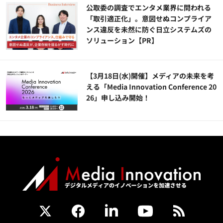
公​​取委の調査でエンタメ業界に問われる
「取引適正化」。意図せぬコンプライア
ンス違反を未然に防ぐ日立システムズの
ソリューション​【PR】
【3月18日(水)開催】メディアの未来を考
える「Media Innovation Conference 20
26」申し込み開始！