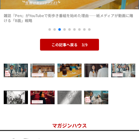
雑誌『Pen』がYouTubeで街歩き番組を始めた理由——紙メディアが動画に賭
ける「B面」戦略
この記事へ戻る
3/9
マガジンハウス