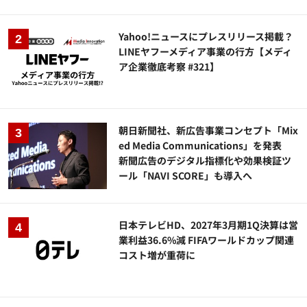
Yahoo!ニュースにプレスリリース掲載？
LINEヤフーメディア事業の行方【メディ
ア企業徹底考察 #321】
朝日新聞社、新広告事業コンセプト「Mix
ed Media Communications」を発表
新聞広告のデジタル指標化や効果検証ツ
ール「NAVI SCORE」も導入へ
日本テレビHD、2027年3月期1Q決算は営
業利益36.6%減 FIFAワールドカップ関連
コスト増が重荷に