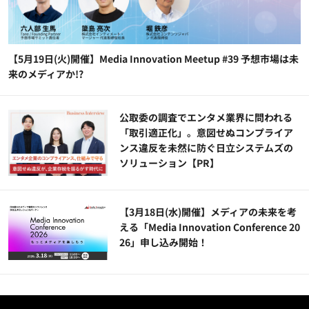
【5月19日(火)開催】Media Innovation Meetup #39 予想市場は未
来のメディアか!?
公​​取委の調査でエンタメ業界に問われる
「取引適正化」。意図せぬコンプライア
ンス違反を未然に防ぐ日立システムズの
ソリューション​【PR】
【3月18日(水)開催】メディアの未来を考
える「Media Innovation Conference 20
26」申し込み開始！