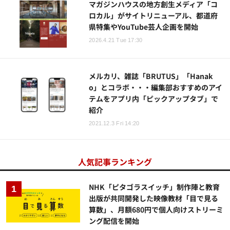
マガジンハウスの地方創生メディア「コ
ロカル」がサイトリニューアル、都道府
県特集やYouTube芸人企画を開始
2026.4.21 Tue 17:30
メルカリ、雑誌「BRUTUS」「Hanak
o」とコラボ・・・編集部おすすめのアイ
テムをアプリ内「ピックアップタブ」で
紹介
2021.12.3 Fri 14:20
人気記事ランキング
NHK「ピタゴラスイッチ」制作陣と教育
出版が共同開発した映像教材「目で見る
算数」、月額680円で個人向けストリーミ
ング配信を開始