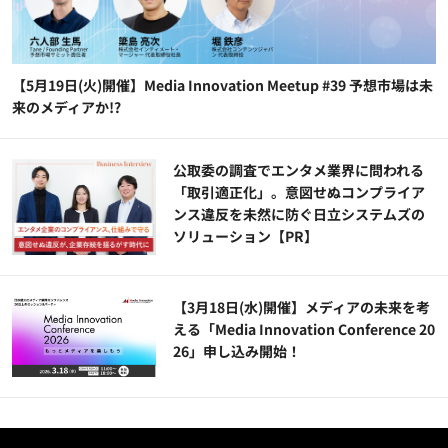
【5月19日(火)開催】Media Innovation Meetup #39 予想市場は未
来のメディアか!?
公​​取委の調査でエンタメ業界に問われる
「取引適正化」。意図せぬコンプライア
ンス違反を未然に防ぐ日立システムズの
ソリューション​【PR】
【3月18日(水)開催】メディアの未来を考
える「Media Innovation Conference 20
26」申し込み開始！