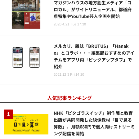
マガジンハウスの地方創生メディア「コ
ロカル」がサイトリニューアル、都道府
県特集やYouTube芸人企画を開始
2026.4.21 Tue 17:30
メルカリ、雑誌「BRUTUS」「Hanak
o」とコラボ・・・編集部おすすめのアイ
テムをアプリ内「ピックアップタブ」で
紹介
2021.12.3 Fri 14:20
人気記事ランキング
NHK「ピタゴラスイッチ」制作陣と教育
出版が共同開発した映像教材「目で見る
算数」、月額680円で個人向けストリーミ
ング配信を開始