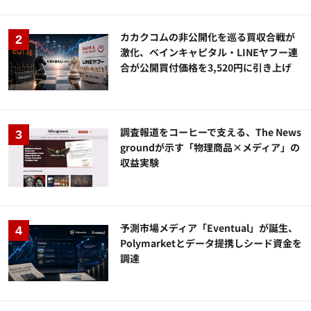
カカクコムの非公開化を巡る買収合戦が
激化、ベインキャピタル・LINEヤフー連
合が公開買付価格を3,520円に引き上げ
調査報道をコーヒーで支える、The News
groundが示す「物理商品×メディア」の
収益実験
予測市場メディア「Eventual」が誕生、
Polymarketとデータ提携しシード資金を
調達