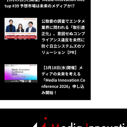
tup #39 予想市場は未来のメディアか!?
公​​取委の調査でエンタメ
業界に問われる「取引適
正化」。意図せぬコンプ
ライアンス違反を未然に
防ぐ日立システムズのソ
リューション​【PR】
【3月18日(水)開催】メ
ディアの未来を考える
「Media Innovation Co
nference 2026」申し込
み開始！