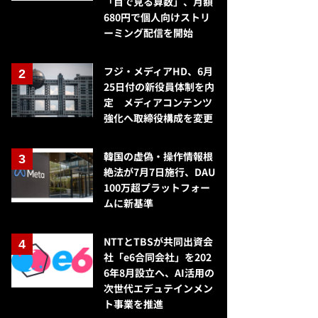
「目で見る算数」、月額
680円で個人向けストリ
ーミング配信を開始
フジ・メディアHD、6月
25日付の新役員体制を内
定 メディアコンテンツ
強化へ取締役構成を変更
韓国の虚偽・操作情報根
絶法が7月7日施行、DAU
100万超プラットフォー
ムに新基準
NTTとTBSが共同出資会
社「e6合同会社」を202
6年8月設立へ、AI活用の
次世代エデュテインメン
ト事業を推進