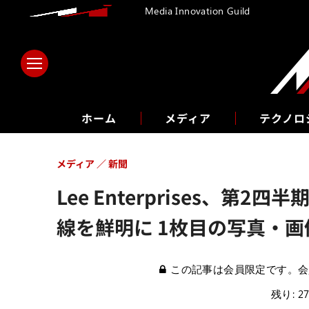
Media Innovation Guild
ホーム
メディア
テクノロ
メディア
新聞
Lee Enterprises、
線を鮮明に 1枚目の写真・画
この記事は会員限定です。会
残り: 2