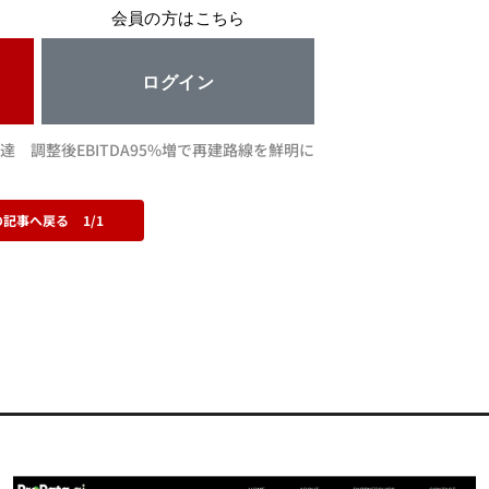
会員の方はこちら
ログイン
に到達 調整後EBITDA95%増で再建路線を鮮明に
の記事へ戻る
1/1