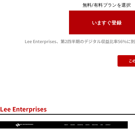
無料/有料プランを選択
いますぐ登録
Lee Enterprises、第2四半期のデジタル収益比率56%
こ
Lee Enterprises