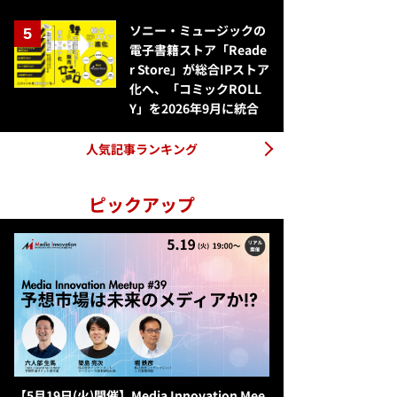
ソニー・ミュージックの
電子書籍ストア「Reade
r Store」が総合IPストア
化へ、「コミックROLL
Y」を2026年9月に統合
人気記事ランキング
ピックアップ
【5月19日(火)開催】Media Innovation Mee