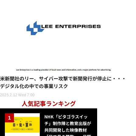
米新聞社のリー、サイバー攻撃で新聞発行が停止に・・・
デジタル化の中での事業リスク
2025.2.12 Wed 7:00
人気記事ランキング
NHK「ピタゴラスイッ
チ」制作陣と教育出版が
共同開発した映像教材