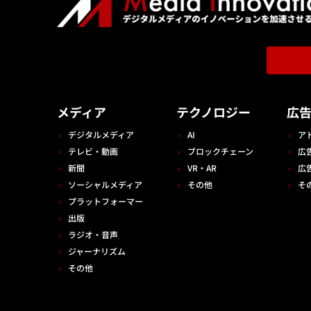
メディア
テクノロジー
広
デジタルメディア
AI
ア
テレビ・動画
ブロックチェーン
広
新聞
VR・AR
広
ソーシャルメディア
その他
そ
プラットフォーマー
出版
ラジオ・音声
ジャーナリズム
その他