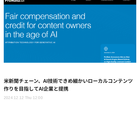
米新聞チェーン、AI技術できめ細かいローカルコンテンツ
作りを目指してAI企業と提携
2024.12.12 Thu 12:00