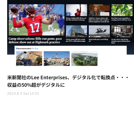
米新聞社のLee Enterprises、デジタル化で転換点・・・
収益の50%超がデジタルに
2024.8.3 Sat 14:51