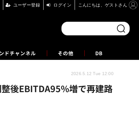
ユーザー登録
ログイン
こんにちは、ゲストさん
ンドチャンネル
フォーエム
その他
DB
2026.5.12 Tue 12:00
調整後EBITDA95%増で再建路