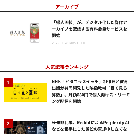
アーカイブ
「婦人画報」が、デジタル化した傑作ア
ーカイブを配信する有料会員サービスを
開始
2022.11.28 Mon 10:00
人気記事ランキング
NHK「ピタゴラスイッチ」制作陣と教育
出版が共同開発した映像教材「目で見る
算数」、月額680円で個人向けストリーミ
ング配信を開始
米連邦判事、RedditによるPerplexity AI
などを相手にした訴訟の棄却申し立てを