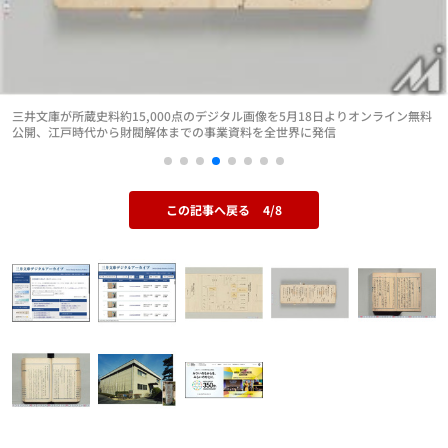
三井文庫が所蔵史料約15,000点のデジタル画像を5月18日よりオンライン無料
公開、江戸時代から財閥解体までの事業資料を全世界に発信
この記事へ戻る
4/8