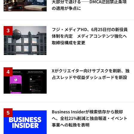
大部分で退ける——DMCA迂回禁止条項
の適用が争点に
フジ・メディアHD、6月25日付の新役員
体制を内定 メディアコンテンツ強化へ
取締役構成を変更
Xがクリエイター向けサブスクを刷新、独
占スレッドや収益ダッシュボードを新設
Business Insiderが検索依存から脱却
へ、全社21%削減と独自報道・イベント
事業への転換を表明