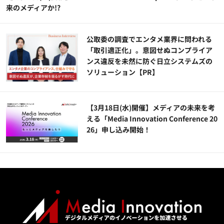
来のメディアか!?
公​​取委の調査でエンタメ業界に問われる
「取引適正化」。意図せぬコンプライア
ンス違反を未然に防ぐ日立システムズの
ソリューション​【PR】
【3月18日(水)開催】メディアの未来を考
える「Media Innovation Conference 20
26」申し込み開始！