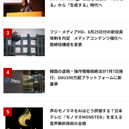
る」から「生成する」時代へ
フジ・メディアHD、6月25日付の新役員
体制を内定 メディアコンテンツ強化へ
取締役構成を変更
韓国の虚偽・操作情報根絶法が7月7日施
行、DAU100万超プラットフォームに新
基準
声のモノマネをAIはどう評価する？日本
テレビ『モノマネMONSTER』を支える
音声解析技術の全貌