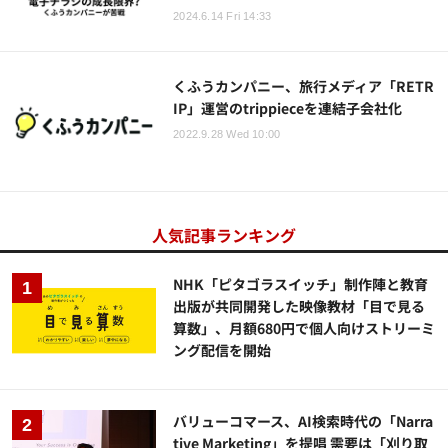
2024.6.14 Fri 14:33
くふうカンパニー、旅行メディア「RETR
IP」運営のtrippieceを連結子会社化
2022.9.28 Wed 10:00
人気記事ランキング
NHK「ピタゴラスイッチ」制作陣と教育
出版が共同開発した映像教材「目で見る
算数」、月額680円で個人向けストリーミ
ング配信を開始
バリューコマース、AI検索時代の「Narra
tive Marketing」を提唱 需要は「刈り取