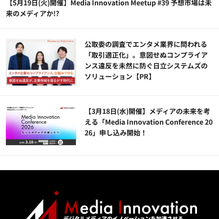
【5月19日(火)開催】Media Innovation Meetup #39 予想市場は未
来のメディアか!?
公​​取委の調査でエンタメ業界に問われる
「取引適正化」。意図せぬコンプライア
ンス違反を未然に防ぐ日立システムズの
ソリューション​【PR】
【3月18日(水)開催】メディアの未来を考
える「Media Innovation Conference 20
26」申し込み開始！