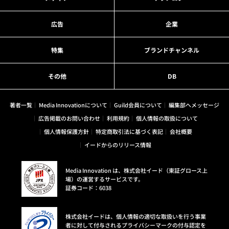
広告
企業
特集
ブランドチャンネル
その他
DB
著者一覧
Media Innovationについて
Guild会員について
編集部へメッセージ
広告掲載のお問い合わせ
利用規約
個人情報の取扱について
個人情報保護方針
特定商取引法に基づく表記
会社概要
イードからのリリース情報
Media Innovation は、株式会社イード（東証グロース上
場）の運営するサービスです。
証券コード：6038
株式会社イードは、個人情報の適切な取扱いを行う事業
者に対して付与されるプライバシーマークの付与認定を