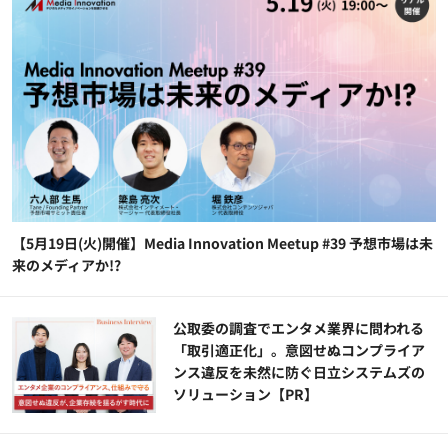
【5月19日(火)開催】Media Innovation Meetup #39 予想市場は未
来のメディアか!?
公​​取委の調査でエンタメ業界に問われる
「取引適正化」。意図せぬコンプライア
ンス違反を未然に防ぐ日立システムズの
ソリューション​【PR】