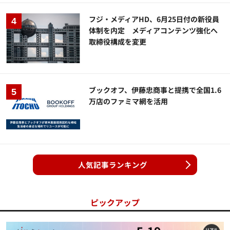
フジ・メディアHD、6月25日付の新役員
体制を内定 メディアコンテンツ強化へ
取締役構成を変更
ブックオフ、伊藤忠商事と提携で全国1.6
万店のファミマ網を活用
人気記事ランキング
ピックアップ