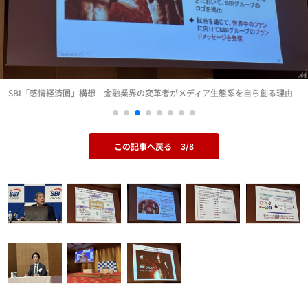
SBI「感情経済圏」構想 金融業界の変革者がメディア生態系を自ら創る理由
この記事へ戻る
3/8