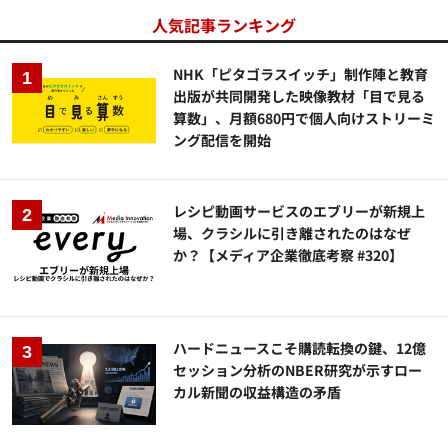
人気記事ランキング
NHK「ピタゴラスイッチ」制作陣と教育
出版が共同開発した映像教材「目で見る
算数」、月額680円で個人向けストリーミ
ング配信を開始
レシピ動画サービスのエブリーが新規上
場、クラシルに引き離されたのはなぜ
か？【メディア企業徹底考察 #320】
ハードニュースこそ購読転換の鍵、12億
セッション分析のNBER研究が示すロー
カル新聞の収益構造の矛盾