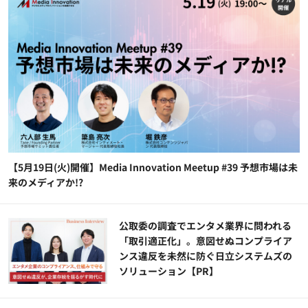
【5月19日(火)開催】Media Innovation Meetup #39 予想市場は未
来のメディアか!?
公​​取委の調査でエンタメ業界に問われる
「取引適正化」。意図せぬコンプライア
ンス違反を未然に防ぐ日立システムズの
ソリューション​【PR】