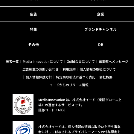
広告
企業
特集
ブランドチャンネル
その他
DB
著者一覧
Media Innovationについて
Guild会員について
編集部へメッセージ
広告掲載のお問い合わせ
利用規約
個人情報の取扱について
個人情報保護方針
特定商取引法に基づく表記
会社概要
イードからのリリース情報
Media Innovation は、株式会社イード（東証グロース上
場）の運営するサービスです。
証券コード：6038
株式会社イードは、個人情報の適切な取扱いを行う事業
者に対して付与されるプライバシーマークの付与認定を