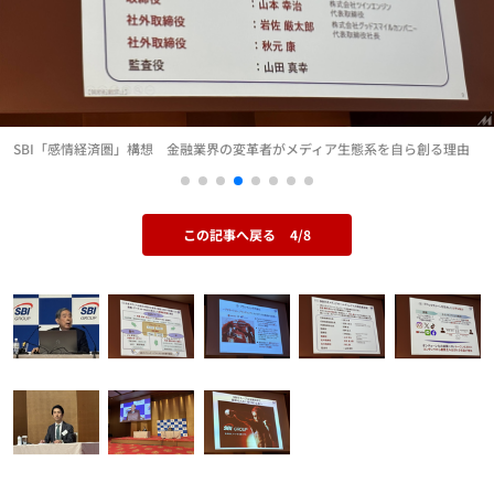
SBI「感情経済圏」構想 金融業界の変革者がメディア生態系を自ら創る理由
この記事へ戻る
4/8