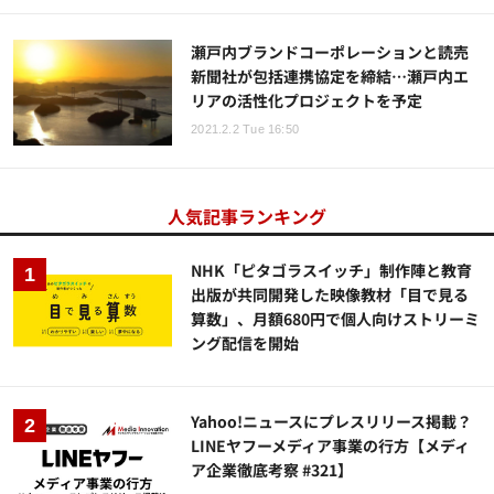
瀬戸内ブランドコーポレーションと読売
新聞社が包括連携協定を締結…瀬戸内エ
リアの活性化プロジェクトを予定
2021.2.2 Tue 16:50
人気記事ランキング
NHK「ピタゴラスイッチ」制作陣と教育
出版が共同開発した映像教材「目で見る
算数」、月額680円で個人向けストリーミ
ング配信を開始
Yahoo!ニュースにプレスリリース掲載？
LINEヤフーメディア事業の行方【メディ
ア企業徹底考察 #321】