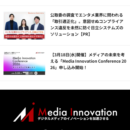
公​​取委の調査でエンタメ業界に問われる
「取引適正化」。意図せぬコンプライア
ンス違反を未然に防ぐ日立システムズの
ソリューション​【PR】
【3月18日(水)開催】メディアの未来を考
える「Media Innovation Conference 20
26」申し込み開始！