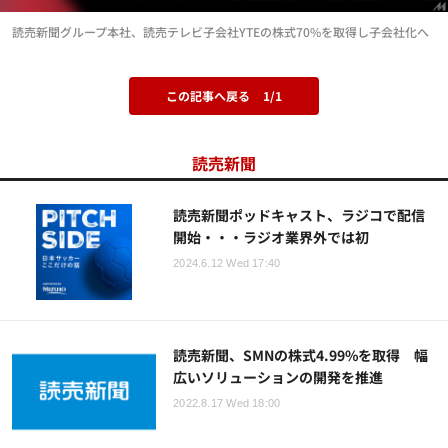
読売新聞グループ本社、読売テレビ子会社YTEの株式70%を取得し子会社化へ
この記事へ戻る
1/1
読売新聞
読売新聞ポッドキャスト、ラジコで配信
開始・・・ラジオ業界外では初
2024.6.12 Wed 17:40
読売新聞、SMNの株式4.99%を取得 幅
広いソリューションの開発を推進
2022.8.17 Wed 18:00