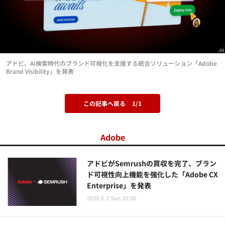
アドビ、AI検索時代のブランド可視化を支援する統合ソリューション「Adobe
Brand Visibility」を発表
この記事へ戻る
1/1
Adobe
アドビがSemrushの買収を完了、ブラン
ド可視性向上機能を強化した「Adobe CX
Enterprise」を発表
2026.5.3 Sun 10:00