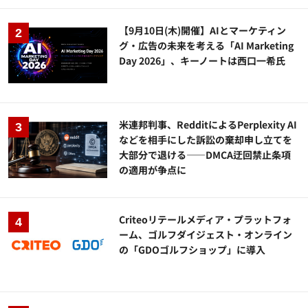
【9月10日(木)開催】AIとマーケティン
グ・広告の未来を考える「AI Marketing
Day 2026」、キーノートは西口一希氏
米連邦判事、RedditによるPerplexity AI
などを相手にした訴訟の棄却申し立てを
大部分で退ける——DMCA迂回禁止条項
の適用が争点に
Criteoリテールメディア・プラットフォ
ーム、ゴルフダイジェスト・オンライン
の「GDOゴルフショップ」に導入