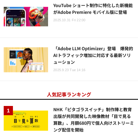
YouTube ショート制作に特化した新機能
がAdobe Premiere モバイル版に登場
2025.10.31 Fri 22:00
「Adobe LLM Optimizer」登場 爆発的
AIトラフィック増加に対応する最新ソリ
ューション
2025.9.23 Tue 14:16
人気記事ランキング
NHK「ピタゴラスイッチ」制作陣と教育
出版が共同開発した映像教材「目で見る
算数」、月額680円で個人向けストリーミ
ング配信を開始