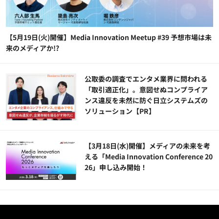
【5月19日(火)開催】Media Innovation Meetup #39 予想市場は未
来のメディアか!?
公​​取委の調査でエンタメ業界に問われる
「取引適正化」。意図せぬコンプライア
ンス違反を未然に防ぐ日立システムズの
ソリューション​【PR】
【3月18日(水)開催】メディアの未来を考
える「Media Innovation Conference 20
26」申し込み開始！