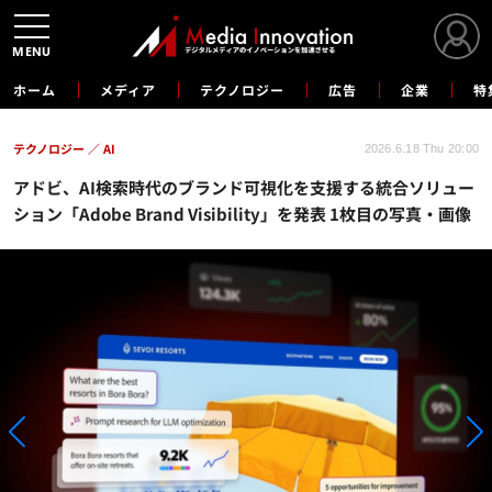
MENU
ホーム
メディア
テクノロジー
広告
企業
特
テクノロジー
AI
2026.6.18 Thu 20:00
アドビ、AI検索時代のブランド可視化を支援する統合ソリュー
ション「Adobe Brand Visibility」を発表 1枚目の写真・画像