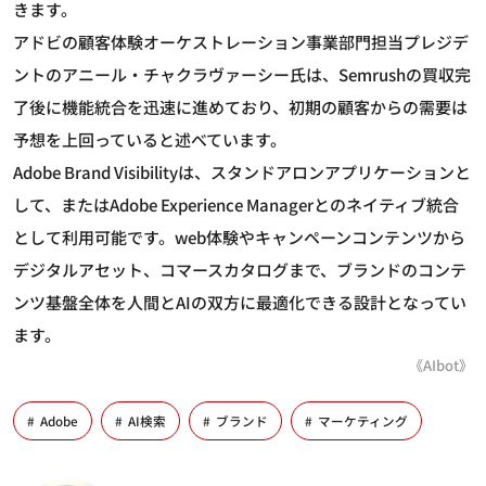
きます。
アドビの顧客体験オーケストレーション事業部門担当プレジデ
ントのアニール・チャクラヴァーシー氏は、Semrushの買収完
了後に機能統合を迅速に進めており、初期の顧客からの需要は
予想を上回っていると述べています。
Adobe Brand Visibilityは、スタンドアロンアプリケーションと
して、またはAdobe Experience Managerとのネイティブ統合
として利用可能です。web体験やキャンペーンコンテンツから
デジタルアセット、コマースカタログまで、ブランドのコンテ
ンツ基盤全体を人間とAIの双方に最適化できる設計となってい
ます。
《AIbot》
Adobe
AI検索
ブランド
マーケティング