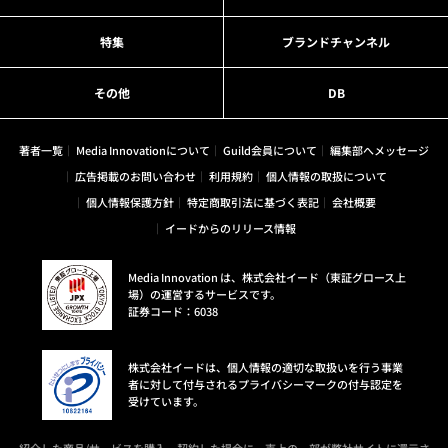
特集
ブランドチャンネル
その他
DB
著者一覧
Media Innovationについて
Guild会員について
編集部へメッセージ
広告掲載のお問い合わせ
利用規約
個人情報の取扱について
個人情報保護方針
特定商取引法に基づく表記
会社概要
イードからのリリース情報
Media Innovation は、株式会社イード（東証グロース上
場）の運営するサービスです。
証券コード：6038
株式会社イードは、個人情報の適切な取扱いを行う事業
者に対して付与されるプライバシーマークの付与認定を
受けています。
紹介した商品/サービスを購入、契約した場合に、売上の一部が弊社サイトに還元さ