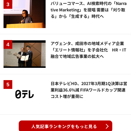
バリューコマース、AI検索時代の「Narra
tive Marketing」を提唱 需要は「刈り取
る」から「生成する」時代へ
アヴェンタ、成田市の地域メディア企業
「エリート情報社」を子会社化 HR・IT
融合で地域広告事業の拡大へ
日本テレビHD、2027年3月期1Q決算は営
業利益36.6%減 FIFAワールドカップ関連
コスト増が重荷に
人気記事ランキングをもっと見る