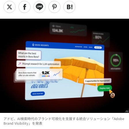
アドビ、AI検索時代のブランド可視化を支援する統合ソリューション「Adobe
Brand Visibility」を発表