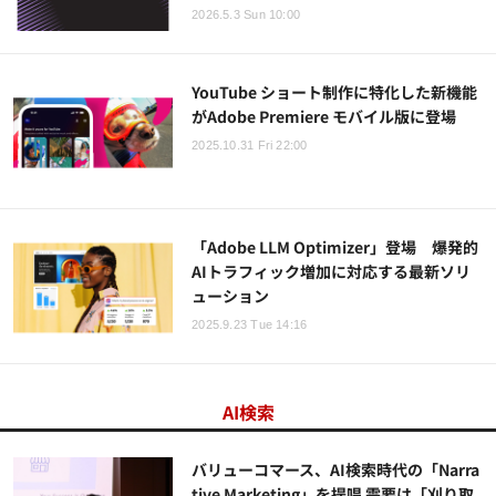
2026.5.3 Sun 10:00
YouTube ショート制作に特化した新機能
がAdobe Premiere モバイル版に登場
2025.10.31 Fri 22:00
「Adobe LLM Optimizer」登場 爆発的
AIトラフィック増加に対応する最新ソリ
ューション
2025.9.23 Tue 14:16
AI検索
バリューコマース、AI検索時代の「Narra
tive Marketing」を提唱 需要は「刈り取