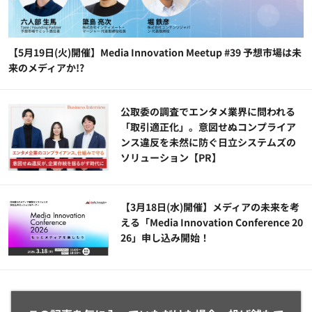
【5月19日(火)開催】Media Innovation Meetup #39 予想市場は未
来のメディアか!?
公​​取委の調査でエンタメ業界に問われる
「取引適正化」。意図せぬコンプライア
ンス違反を未然に防ぐ日立システムズの
ソリューション​【PR】
【3月18日(水)開催】メディアの未来を考
える「Media Innovation Conference 20
26」申し込み開始！