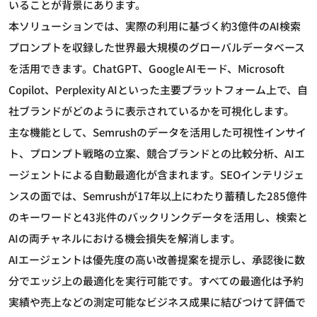
いることが背景にあります。
本ソリューションでは、実際の利用に基づく約3億件のAI検索
プロンプトを収録した世界最大規模のグローバルデータベース
を活用できます。ChatGPT、Google AIモード、Microsoft
Copilot、Perplexity AIといった主要プラットフォーム上で、自
社ブランドがどのように表示されているかを可視化します。
主な機能として、Semrushのデータを活用した可視性インサイ
ト、プロンプト戦略の立案、競合ブランドとの比較分析、AIエ
ージェントによる自動最適化が含まれます。SEOインテリジェ
ンスの面では、Semrushが17年以上にわたり蓄積した285億件
のキーワードと43兆件のバックリンクデータを活用し、検索と
AIの両チャネルにおける機会損失を解消します。
AIエージェントは優先度の高い改善提案を提示し、承認後に数
分でエッジ上の最適化を実行可能です。すべての最適化は予約
実績や売上などの測定可能なビジネス成果に結びつけて評価で