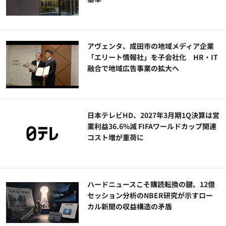
アヴェンタ、成田市の地域メディア企業
「エリート情報社」を子会社化 HR・IT
融合で地域広告事業の拡大へ
日本テレビHD、2027年3月期1Q決算は営
業利益36.6%減 FIFAワールドカップ関連
コスト増が重荷に
ハードニュースこそ購読転換の鍵、12億
セッション分析のNBER研究が示すロー
カル新聞の収益構造の矛盾