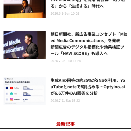
る」から「生成する」時代へ
2026.8.9 Sun 10:02
朝日新聞社、新広告事業コンセプト「Mix
ed Media Communications」を発表
新聞広告のデジタル指標化や効果検証ツ
ール「NAVI SCORE」も導入へ
2026.7.28 Tue 14:56
生成AIの回答の約35%がSNSを引用、Yo
uTubeとnoteで8割占める…Optyino.ai
が6.6万件のAI回答を分析
2026.7.11 Sat 15:23
最新記事