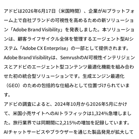
アドビは2026年6月17日（米国時間）、企業がAIプラットフォ
ーム上で自社ブランドの可視性を高めるための新ソリューショ
ン「Adobe Brand Visibility」を発表しました。本ソリューショ
ンは、顧客ライフサイクル全体を管理するエージェント型AIシ
ステム「Adobe CX Enterprise」の一部として提供されます。
Adobe Brand Visibilityは、SemrushのAI可視性インテリジェン
スとアドビのエージェント型コンテンツ最適化機能を組み合わ
せた初の統合型ソリューションです。生成エンジン最適化
（GEO）のための包括的な仕組みとして位置づけられていま
す。
アドビの調査によると、2024年10月から2026年5月にかけ
て、米国小売サイトへのAIトラフィックは1,324%急増しまし
た。旅行業界では同期間に2,215%の増加を記録しています。
AIチャットサービスやブラウザーを通じた製品発見が拡大して