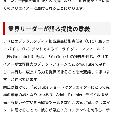
ました。今回のYouTubeとの提携により、この技術がさらに多
くのクリエイターに届けられることになります。
業界リーダーが語る提携の意義
アドビのデジタルメディア担当最高技術責任者（CTO）兼シニ
ア バイス プレジデントであるイーライ グリーンフィールド
（Ely Greenfield）氏は、「YouTube との提携を通じ、クリエ
イターが世界最大のプラットフォームであるYouTube で制作
し、共有し、成長する力を提供できることを大変嬉しく思いま
す」と述べています。
同氏は続けて、「YouTube ショートはクリエイターにとって究
極の飛躍の場となりつつあり、Adobe Premiere モバイル版が
備える使いやすい動画編集ツールを数百万のYouTube クリエイ
ターに届けることで、彼らが際立ったコンテンツを制作し、新