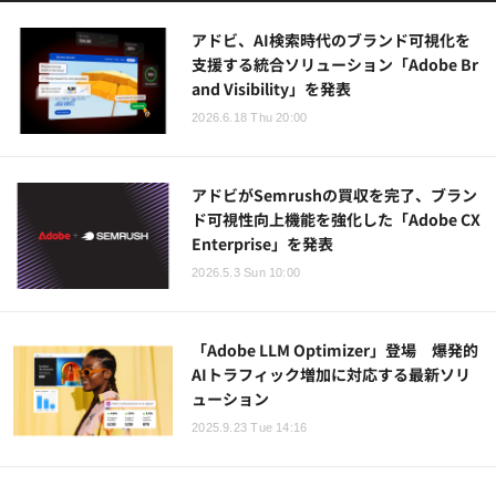
アドビ、AI検索時代のブランド可視化を
支援する統合ソリューション「Adobe Br
and Visibility」を発表
2026.6.18 Thu 20:00
アドビがSemrushの買収を完了、ブラン
ド可視性向上機能を強化した「Adobe CX
Enterprise」を発表
2026.5.3 Sun 10:00
「Adobe LLM Optimizer」登場 爆発的
AIトラフィック増加に対応する最新ソリ
ューション
2025.9.23 Tue 14:16