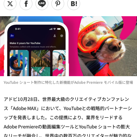
YouTube ショート制作に特化した新機能がAdobe Premiere モバイル版に登場
アドビ10月28日、世界最大級のクリエイティブカンファレン
ス「Adobe MAX」において、YouTubeとの戦略的パートナーシ
ップを発表しました。この提携により、業界をリードする
Adobe Premiereの動画編集ツールとYouTube ショートの膨大
なリーチが融合し、世界中の数百万のクリエイターが魅力的な