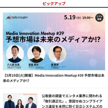
ピックアップ
【5月19日(火)開催】Media Innovation Meetup #39 予想市場は未
来のメディアか!?
公​​取委の調査でエンタメ業界に問われる
「取引適正化」。意図せぬコンプライア
ンス違反を未然に防ぐ日立システムズの