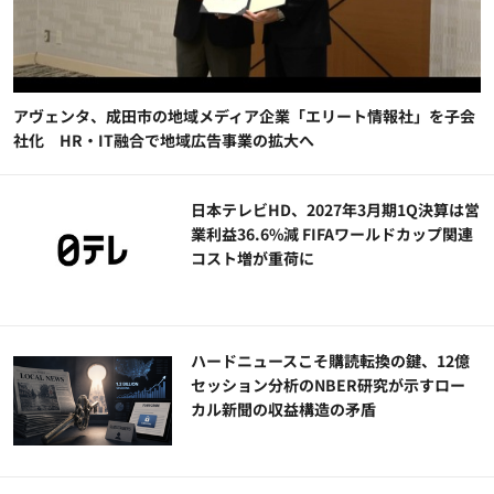
アヴェンタ、成田市の地域メディア企業「エリート情報社」を子会
社化 HR・IT融合で地域広告事業の拡大へ
日本テレビHD、2027年3月期1Q決算は営
業利益36.6%減 FIFAワールドカップ関連
コスト増が重荷に
ハードニュースこそ購読転換の鍵、12億
セッション分析のNBER研究が示すロー
カル新聞の収益構造の矛盾