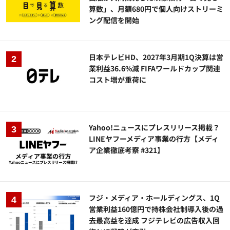
算数」、月額680円で個人向けストリーミ
ング配信を開始
日本テレビHD、2027年3月期1Q決算は営
業利益36.6%減 FIFAワールドカップ関連
コスト増が重荷に
Yahoo!ニュースにプレスリリース掲載？
LINEヤフーメディア事業の行方【メディ
ア企業徹底考察 #321】
フジ・メディア・ホールディングス、1Q
営業利益160億円で持株会社制導入後の過
去最高益を達成 フジテレビの広告収入回