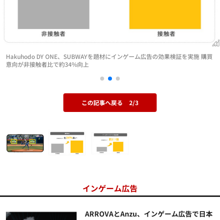
Hakuhodo DY ONE、SUBWAYを題材にインゲーム広告の効果検証を実施 購買
意向が非接触者比で約34%向上
この記事へ戻る
2/3
インゲーム広告
ARROVAとAnzu、インゲーム広告で日本