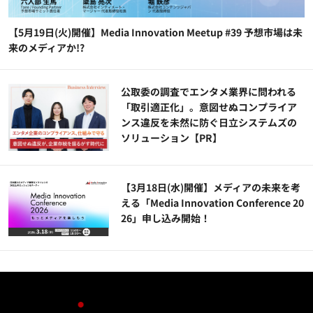
【5月19日(火)開催】Media Innovation Meetup #39 予想市場は未
来のメディアか!?
公​​取委の調査でエンタメ業界に問われる
「取引適正化」。意図せぬコンプライア
ンス違反を未然に防ぐ日立システムズの
ソリューション​【PR】
【3月18日(水)開催】メディアの未来を考
える「Media Innovation Conference 20
26」申し込み開始！