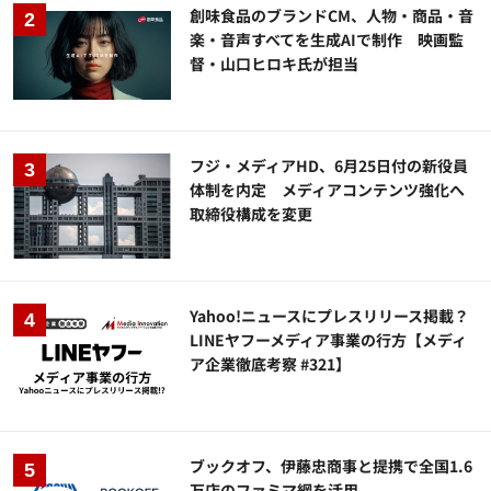
創味食品のブランドCM、人物・商品・音
楽・音声すべてを生成AIで制作 映画監
督・山口ヒロキ氏が担当
フジ・メディアHD、6月25日付の新役員
体制を内定 メディアコンテンツ強化へ
取締役構成を変更
Yahoo!ニュースにプレスリリース掲載？
LINEヤフーメディア事業の行方【メディ
ア企業徹底考察 #321】
ブックオフ、伊藤忠商事と提携で全国1.6
万店のファミマ網を活用