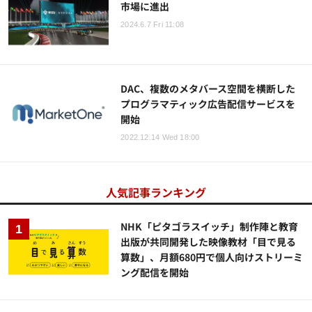
市場に進出
2024.6.7 Fri 11:08
DAC、複数のメタバース空間を横断した
プログラマティック広告配信サービスを
開始
2022.12.14 Wed 18:00
人気記事ランキング
NHK「ピタゴラスイッチ」制作陣と教育
出版が共同開発した映像教材「目で見る
算数」、月額680円で個人向けストリーミ
ング配信を開始