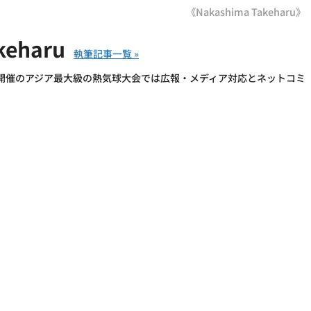
《Nakashima Takeharu》
keharu
開催のアジア最大級の熱気球大会では広報・メディア対応とネットコミ