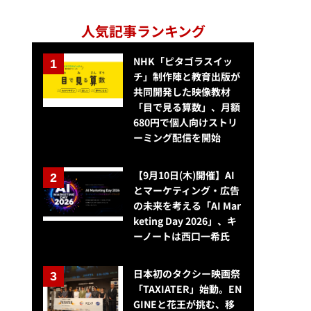
人気記事ランキング
NHK「ピタゴラスイッ
チ」制作陣と教育出版が
共同開発した映像教材
「目で見る算数」、月額
680円で個人向けストリ
ーミング配信を開始
【9月10日(木)開催】AI
とマーケティング・広告
の未来を考える「AI Mar
keting Day 2026」、キ
ーノートは西口一希氏
日本初のタクシー映画祭
「TAXIATER」始動。EN
GINEと花王が挑む、移