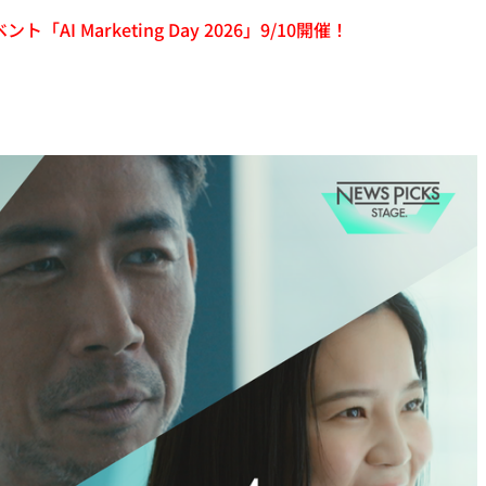
「AI Marketing Day 2026」9/10開催！