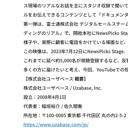
ス現場のリアルなお話を主にスタジオ収録で聞い
ルをお伝えできるコンテンツとして「ドキュメン
第一弾は、富士通株式会社 デジタルセールスチー
ディングのリアル」
で、同社
本社にNewsPicks
様子や、実際に顧客に電話をかけている場面など
この映像は、2023年7月12日にNewsPicks Stage.
これまでに延べ約5,000名が視聴登録するなど、
多くの方に届けたいと考え、今回、YouTubeで
【
株式会社ユーザベース
概要】
株式会社ユーザベース / Uzabase, Inc.
設立：2008年4月1日
代表者：稲垣裕介 / 佐久間衡
所在地：〒100-0005 東京都 千代田区 丸の内2-5-
https://www.uzabase.com/jp/