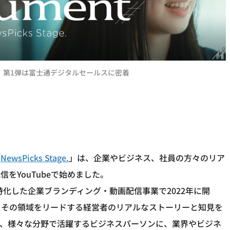
」制作 第1弾は富士通デジタルセールスに密着
「
NewsPicks Stage.
」は、企業やビジネス、社員の方々のリア
をYouTubeで始めました。
済情報に特化した企業ブランディング・動画配信事業で2022年に開
、その領域をリードする経営者のリアルなストーリーと知見を
で、様々な分野で活躍するビジネスパーソンに、業界やビジネ