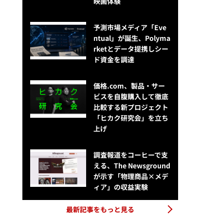
映画体験
予測市場メディア「Eve
ntual」が誕生、Polyma
rketとデータ提携しシー
ド資金を調達
価格.com、製品・サー
ビスを自腹購入して徹底
比較する新プロジェクト
「ヒカク研究会」を立ち
上げ
調査報道をコーヒーで支
える、The Newsground
が示す「物理商品×メデ
ィア」の収益実験
最新記事をもっと見る