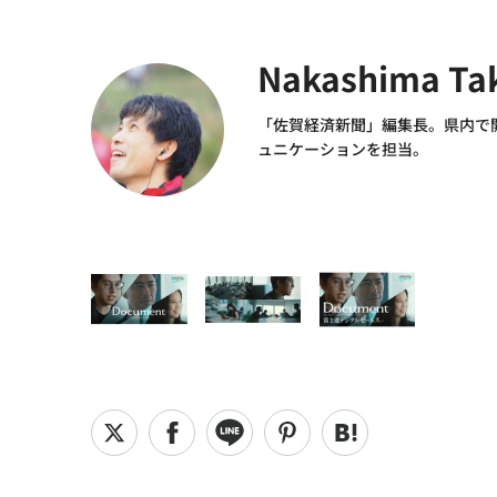
Nakashima Ta
「佐賀経済新聞」編集長。県内で
ュニケーションを担当。