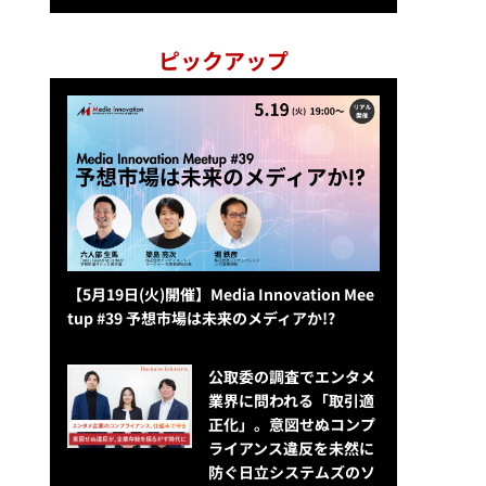
ピックアップ
【5月19日(火)開催】Media Innovation Mee
tup #39 予想市場は未来のメディアか!?
公​​取委の調査でエンタメ
業界に問われる「取引適
正化」。意図せぬコンプ
ライアンス違反を未然に
防ぐ日立システムズのソ