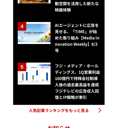
動空間を活用した新たな
映画体験
AIエージェントに広告を
見せる、「TIME」が始
めた取り組み【Media In
novation Weekly】8/3
号
フジ・メディア・ホール
ディングス、1Q営業利益
160億円で持株会社制導
入後の過去最高益を達成
フジテレビの広告収入回
復とIP戦略が牽引
人気記事ランキングをもっと見る