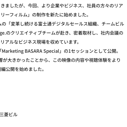
てきましたが、今回、より企業やビジネス、社員の方々のリア
タリーフィルム」の制作を新たに始めました。
ムの「変革し続ける富士通デジタルセールス組織、チームビル
 Stage.のクリエイティブチームが赴き、密着取材し、社内会議の
、リアルなビジネス現場を収めています。
「Marketing BASARA Special」の1セッションとして公開。
反響が大きかったことから、この映像の内容や視聴体験をより
の短編公開を始めました。
2 三菱ビル