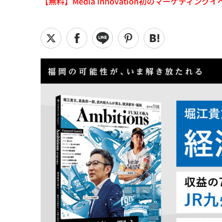
【無料】Media Innovation初のマーケティングイベント