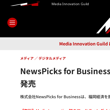
Media Innovation Guild
ホーム
メディア
テクノロ
Media Innovatio
メディア
デジタルメディア
NewsPicks for Bu
発売
株式会社NewsPicks for Businessは、福岡