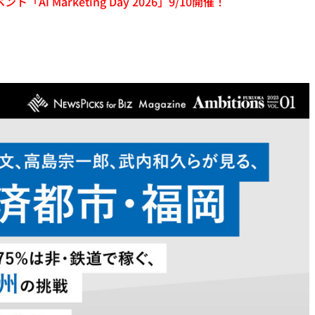
「AI Marketing Day 2026」9/10開催！