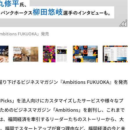
bitions FUKUOKA」発売
経済を掘り下げるビジネスマガジン『Ambitions FUKUOKA』を発売
ア「NewsPicks」を法人向けにカスタマイズしたサービスや様々なプ
ためのビジネスマガジン「Ambitions」を創刊し、これまで
KA」では、福岡経済を牽引するリーダーたちのストーリーから、大
向、福岡でスタートアップが育つ理由など、福岡経済の今と未