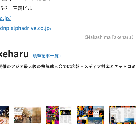
-2 三菱ビル
o.jp/
adnp.alphadrive.co.jp/
《Nakashima Takeharu》
keharu
開催のアジア最大級の熱気球大会では広報・メディア対応とネットコミ