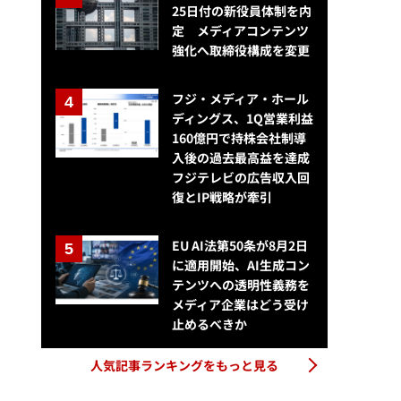
25日付の新役員体制を内
定 メディアコンテンツ
強化へ取締役構成を変更
フジ・メディア・ホール
ディングス、1Q営業利益
160億円で持株会社制導
入後の過去最高益を達成
フジテレビの広告収入回
復とIP戦略が牽引
EU AI法第50条が8月2日
に適用開始、AI生成コン
テンツへの透明性義務を
メディア企業はどう受け
止めるべきか
人気記事ランキングをもっと見る