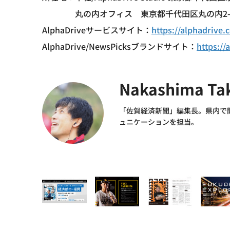
丸の内オフィス 東京都千代田区丸の内2-5
AlphaDriveサービスサイト：
https://alphadrive.c
AlphaDrive/NewsPicksブランドサイト：
https://
Nakashima Ta
「佐賀経済新聞」編集長。県内で
ュニケーションを担当。