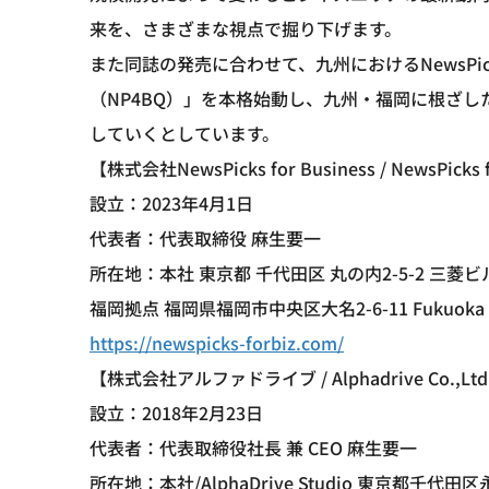
来を、さまざまな視点で掘り下げます。
また同誌の発売に合わせて、九州におけるNewsPicks for 
（NP4BQ）」を本格始動し、九州・福岡に根ざ
していくとしています。
【株式会社NewsPicks for Business / NewsPicks f
設立：2023年4月1日
代表者：代表取締役 麻生要一
所在地：本社 東京都 千代田区 丸の内2-5-2 三菱ビ
福岡拠点 福岡県福岡市中央区大名2-6-11 Fukuoka G
https://newspicks-forbiz.com/
【株式会社アルファドライブ / Alphadrive Co.,Lt
設立：2018年2月23日
代表者：代表取締役社長 兼 CEO 麻生要一
所在地：本社/AlphaDrive Studio 東京都千代田