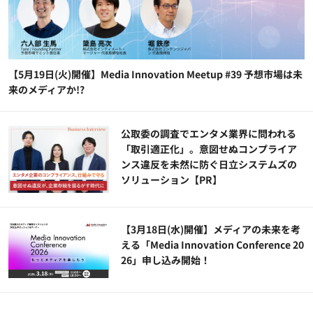
【5月19日(火)開催】Media Innovation Meetup #39 予想市場は未
来のメディアか!?
公​​取委の調査でエンタメ業界に問われる
「取引適正化」。意図せぬコンプライア
ンス違反を未然に防ぐ日立システムズの
ソリューション​【PR】
【3月18日(水)開催】メディアの未来を考
える「Media Innovation Conference 20
26」申し込み開始！