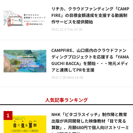
リチカ、クラウドファンディング「CAMP
FIRE」の目標金額達成を支援する動画制
作サービスを提供開始
2021.12.9 Thu 14:30
CAMPFIRE、山口県内のクラウドファン
ディングプロジェクトを応援する「YAMA
GUCHI BACCA」を開始・・・地元メディ
アと連携してPRを支援
2021.7.28 Wed 16:06
人気記事ランキング
NHK「ピタゴラスイッチ」制作陣と教育
出版が共同開発した映像教材「目で見る
算数」、月額680円で個人向けストリーミ