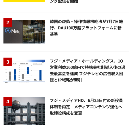
ング配信を開始
韓国の虚偽・操作情報根絶法が7月7日施
行、DAU100万超プラットフォームに新
基準
フジ・メディア・ホールディングス、1Q
営業利益160億円で持株会社制導入後の過
去最高益を達成 フジテレビの広告収入回
復とIP戦略が牽引
フジ・メディアHD、6月25日付の新役員
体制を内定 メディアコンテンツ強化へ
取締役構成を変更