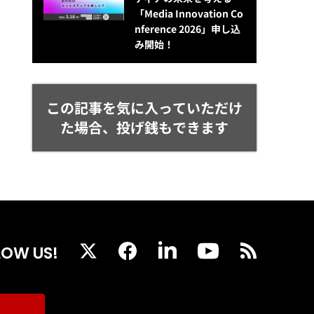
「Media Innovation Co
nference 2026」申し込
み開始！
この記事を気に入っていただけ
た場合、投げ銭もできます
LOW US!