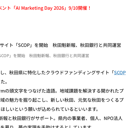
「AI Marketing Day 2026」9/10開催！
「SCOP」を開始 秋田魁新報、秋田銀行と共同運営
し、秋田県に特化したクラウドファンディングサイト「
SCOP
した。
en Platformの頭文字をつなげた造語。地域課題を解決する開かれたプ
地域の魅力を掘り起こし、新しい秋田、元気な秋田をつくるプ
てほしいという願いが込められているといいます。
魁新報と秋田銀行がサポート。県内の事業者、個人、NPO法人
を募り、夢の実現を手助けするとしています。