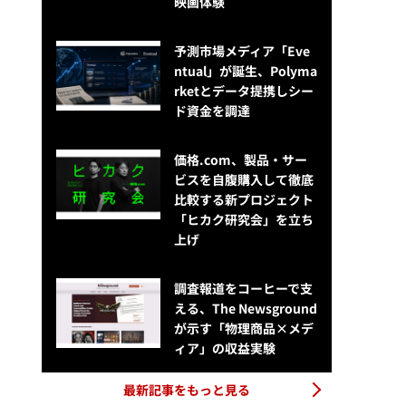
映画体験
予測市場メディア「Eve
ntual」が誕生、Polyma
rketとデータ提携しシー
ド資金を調達
価格.com、製品・サー
ビスを自腹購入して徹底
比較する新プロジェクト
「ヒカク研究会」を立ち
上げ
調査報道をコーヒーで支
える、The Newsground
が示す「物理商品×メデ
ィア」の収益実験
最新記事をもっと見る