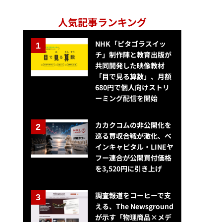
人気記事ランキング
NHK「ピタゴラスイッ
チ」制作陣と教育出版が
共同開発した映像教材
「目で見る算数」、月額
680円で個人向けストリ
ーミング配信を開始
カカクコムの非公開化を
巡る買収合戦が激化、ベ
インキャピタル・LINEヤ
フー連合が公開買付価格
を3,520円に引き上げ
調査報道をコーヒーで支
える、The Newsground
が示す「物理商品×メデ