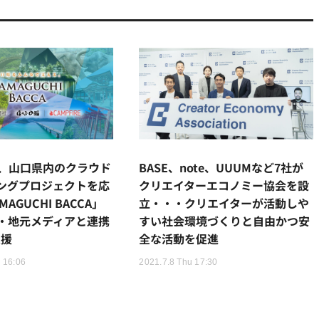
RE、山口県内のクラウド
BASE、note、UUUMなど7社が
ングプロジェクトを応
クリエイターエコノミー協会を設
AGUCHI BACCA」
立・・・クリエイターが活動しや
・地元メディアと連携
すい社会環境づくりと自由かつ安
支援
全な活動を促進
 16:06
2021.7.8 Thu 17:30