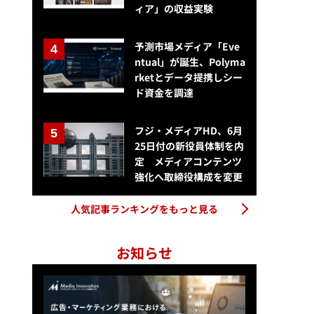
ィア」の収益実験
予測市場メディア「Eve
ntual」が誕生、Polyma
rketとデータ提携しシー
ド資金を調達
フジ・メディアHD、6月
25日付の新役員体制を内
定 メディアコンテンツ
強化へ取締役構成を変更
人気記事ランキングをもっと見る
お知らせ