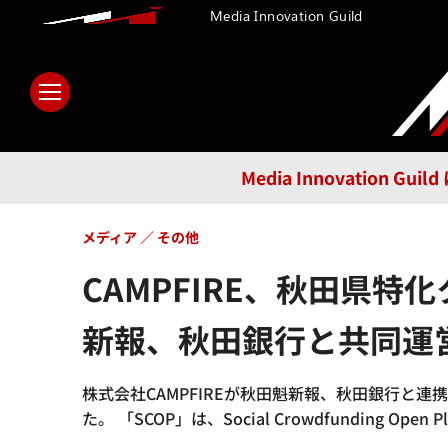
Media Innovation Guild
ホーム
メディア
テクノロ
Media Innovatio
メディア
その他
CAMPFIRE、秋田県
新報、秋田銀行と共同運
株式会社CAMPFIREが秋田魁新報、秋田銀行と
た。 「SCOP」は、Social Crowdfunding