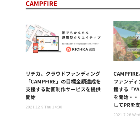
CAMPFIRE
リチカ、クラウドファンディング
CAMPFI
「CAMPFIRE」の目標金額達成を
ファンディ
支援する動画制作サービスを提供
援する「YAM
開始
を開始・・
してPRを
2021.12.9 Thu 14:30
2021.7.28 Wed