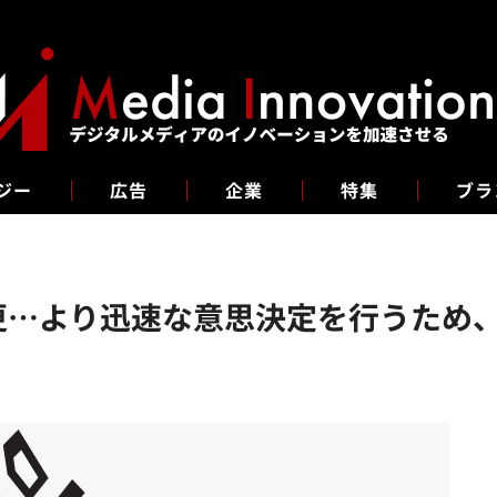
ジー
広告
企業
特集
ブラ
を変更…より迅速な意思決定を行うため