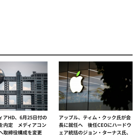
アHD、6月25日付の
アップル、ティム・クック氏が会
を内定 メディアコン
長に就任へ 後任CEOにハードウ
へ取締役構成を変更
ェア統括のジョン・ターナス氏、