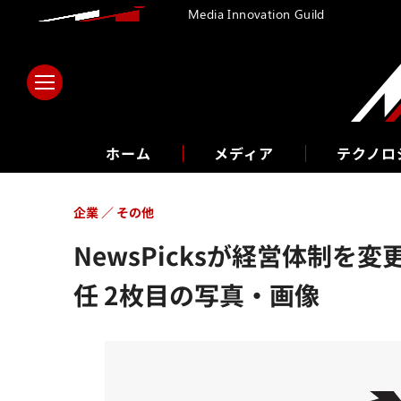
Media Innovation Guild
ホーム
メディア
テクノロ
企業
その他
NewsPicksが経営体制
任 2枚目の写真・画像