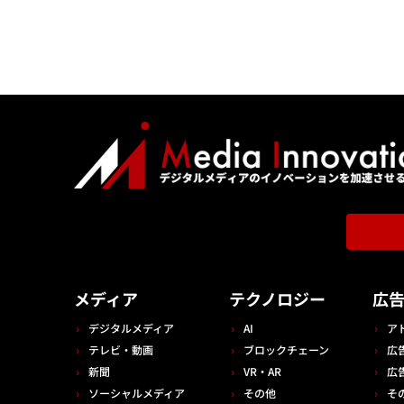
メディア
テクノロジー
広
デジタルメディア
AI
ア
テレビ・動画
ブロックチェーン
広
新聞
VR・AR
広
ソーシャルメディア
その他
そ