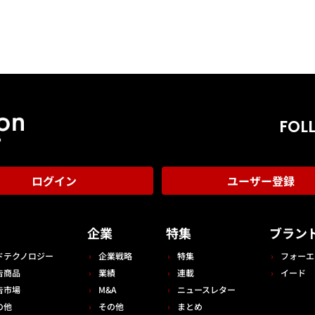
FOL
ログイン
ユーザー登録
告
企業
特集
ブラン
ドテクノロジー
企業戦略
特集
フォーエ
告商品
業績
連載
イード
告市場
M&A
ニュースレター
の他
その他
まとめ