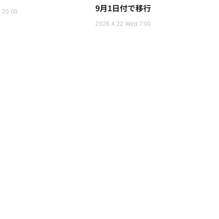
9月1日付で移行
 20:00
2026.4.22 Wed 7:00