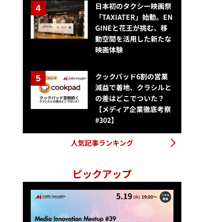
日本初のタクシー映画祭
「TAXIATER」始動。EN
GINEと花王が挑む、移
動空間を活用した新たな
映画体験
クックパッド6割の営業
減益で着地、クラシルと
の差はどこでついた？
【メディア企業徹底考察
#302】
人気記事ランキング
ピックアップ