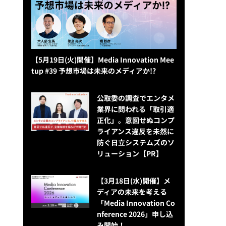
【5月19日(火)開催】Media Innovation Mee
tup #39 予想市場は未来のメディアか!?
公​​取委の調査でエンタメ
業界に問われる「取引適
正化」。意図せぬコンプ
ライアンス違反を未然に
防ぐ日立システムズのソ
リューション​【PR】
【3月18日(水)開催】メ
ディアの未来を考える
「Media Innovation Co
nference 2026」申し込
み開始！