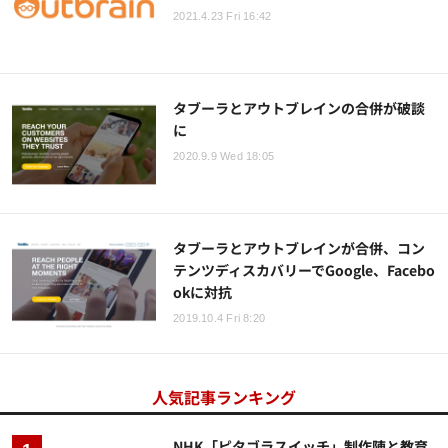
2021.4.23 Fri 16:42
タブーラとアウトブレインの合併が破談
に
2020.9.9 Wed 18:05
タブーラとアウトブレインが合併、コン
テンツディスカバリーでGoogle、Facebo
okに対抗
2019.10.4 Fri 8:20
人気記事ランキング
NHK「ピタゴラスイッチ」制作陣と教育