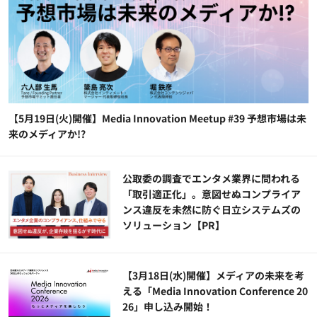
【5月19日(火)開催】Media Innovation Meetup #39 予想市場は未
来のメディアか!?
公​​取委の調査でエンタメ業界に問われる
「取引適正化」。意図せぬコンプライア
ンス違反を未然に防ぐ日立システムズの
ソリューション​【PR】
【3月18日(水)開催】メディアの未来を考
える「Media Innovation Conference 20
26」申し込み開始！