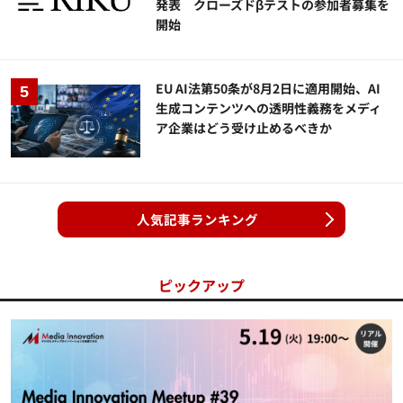
発表 クローズドβテストの参加者募集を
開始
EU AI法第50条が8月2日に適用開始、AI
生成コンテンツへの透明性義務をメディ
ア企業はどう受け止めるべきか
人気記事ランキング
ピックアップ