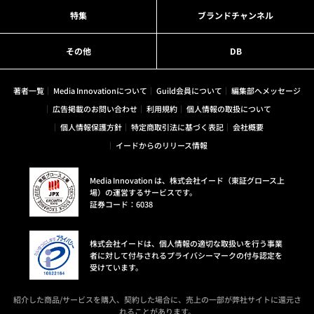
特集
ブランドチャンネル
その他
DB
著者一覧
Media Innovationについて
Guild会員について
編集部へメッセージ
広告掲載のお問い合わせ
利用規約
個人情報の取扱について
個人情報保護方針
特定商取引法に基づく表記
会社概要
イードからのリリース情報
Media Innovation は、株式会社イード（東証グロース上
場）の運営するサービスです。
証券コード：6038
株式会社イードは、個人情報の適切な取扱いを行う事業
者に対して付与されるプライバシーマークの付与認定を
受けています。
紹介した商品/サービスを購入、契約した場合に、売上の一部が弊社サイトに還元さ
れることがあります。