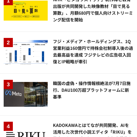
出版が共同開発した映像教材「目で見る
算数」、月額680円で個人向けストリーミ
ング配信を開始
フジ・メディア・ホールディングス、1Q
営業利益160億円で持株会社制導入後の過
去最高益を達成 フジテレビの広告収入回
復とIP戦略が牽引
韓国の虚偽・操作情報根絶法が7月7日施
行、DAU100万超プラットフォームに新
基準
KADOKAWAとはてなが共同開発、AIを
活用した次世代小説エディタ「RIKU」を