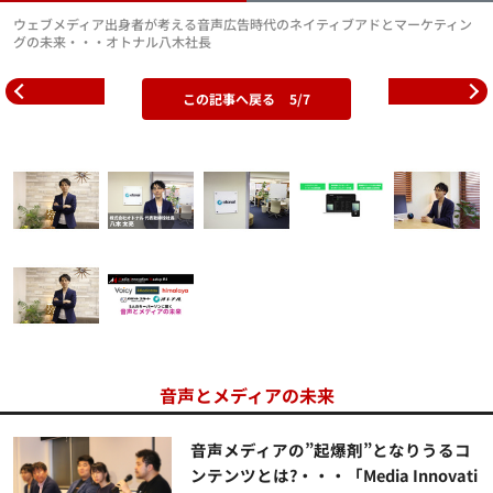
ウェブメディア出身者が考える音声広告時代のネイティブアドとマーケティン
グの未来・・・オトナル八木社長
この記事へ戻る
5/7
音声とメディアの未来
音声メディアの”起爆剤”となりうるコ
ンテンツとは?・・・「Media Innovati