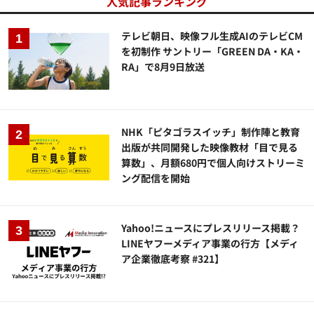
人気記事ランキング
テレビ朝日、映像フル生成AIのテレビCM
を初制作 サントリー「GREEN DA・KA・
RA」で8月9日放送
NHK「ピタゴラスイッチ」制作陣と教育
出版が共同開発した映像教材「目で見る
算数」、月額680円で個人向けストリーミ
ング配信を開始
Yahoo!ニュースにプレスリリース掲載？
LINEヤフーメディア事業の行方【メディ
ア企業徹底考察 #321】