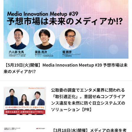
【5月19日(火)開催】Media Innovation Meetup #39 予想市場は未
来のメディアか!?
公​​取委の調査でエンタメ業界に問われる
「取引適正化」。意図せぬコンプライア
ンス違反を未然に防ぐ日立システムズの
ソリューション​【PR】
【3月18日(水)開催】メディアの未来を考