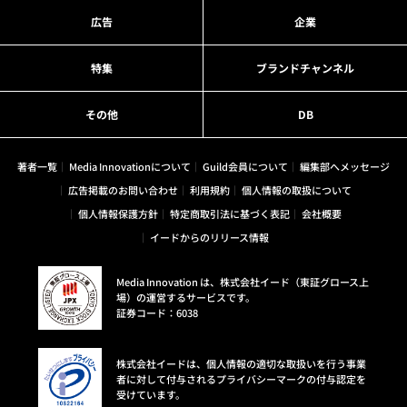
広告
企業
特集
ブランドチャンネル
その他
DB
著者一覧
Media Innovationについて
Guild会員について
編集部へメッセージ
広告掲載のお問い合わせ
利用規約
個人情報の取扱について
個人情報保護方針
特定商取引法に基づく表記
会社概要
イードからのリリース情報
Media Innovation は、株式会社イード（東証グロース上
場）の運営するサービスです。
証券コード：6038
株式会社イードは、個人情報の適切な取扱いを行う事業
者に対して付与されるプライバシーマークの付与認定を
受けています。