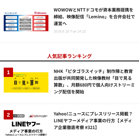
WOWOWとNTTドコモが資本業務提携を
締結、映像配信「Lemino」を合弁会社で
運営へ
2026.6.16 Tue 14:22
人気記事ランキング
NHK「ピタゴラスイッチ」制作陣と教育
出版が共同開発した映像教材「目で見る
算数」、月額680円で個人向けストリーミ
ング配信を開始
Yahoo!ニュースにプレスリリース掲載？
LINEヤフーメディア事業の行方【メディ
ア企業徹底考察 #321】