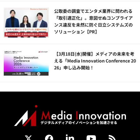
公​​取委の調査でエンタメ業界に問われる
「取引適正化」。意図せぬコンプライア
ンス違反を未然に防ぐ日立システムズの
ソリューション​【PR】
【3月18日(水)開催】メディアの未来を考
える「Media Innovation Conference 20
26」申し込み開始！