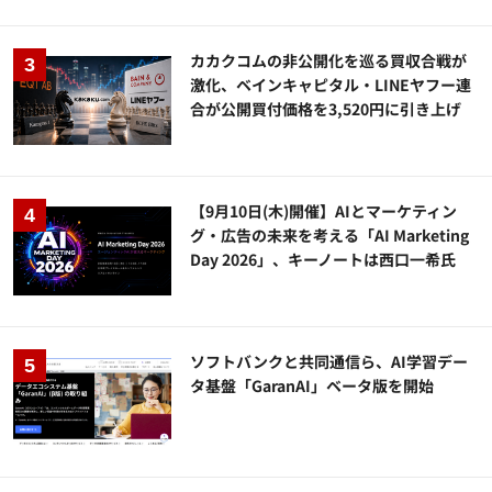
カカクコムの非公開化を巡る買収合戦が
激化、ベインキャピタル・LINEヤフー連
合が公開買付価格を3,520円に引き上げ
【9月10日(木)開催】AIとマーケティン
グ・広告の未来を考える「AI Marketing
Day 2026」、キーノートは西口一希氏
ソフトバンクと共同通信ら、AI学習デー
タ基盤「GaranAI」ベータ版を開始