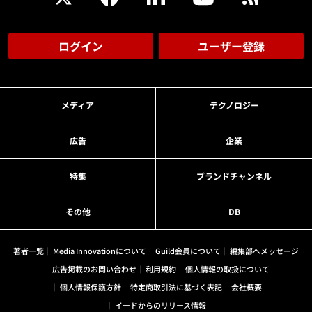
ログイン
ユーザー登録
メディア
テクノロジー
広告
企業
特集
ブランドチャンネル
その他
DB
著者一覧
Media Innovationについて
Guild会員について
編集部へメッセージ
広告掲載のお問い合わせ
利用規約
個人情報の取扱について
個人情報保護方針
特定商取引法に基づく表記
会社概要
イードからのリリース情報