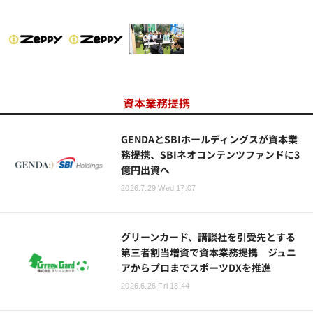
資本業務提携
GENDAとSBIホールディングスが資本業
務提携、SBIネオコンテンツファンドに3
億円出資へ
2026.7.29 Wed 17:07
グリーンカード、講談社を引受先とする
第三者割当増資で資本業務提携 ジュニ
アからプロまでスポーツDXを推進
2026.6.26 Fri 18:44