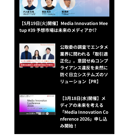
【5月19日(火)開催】Media Innovation Mee
tup #39 予想市場は未来のメディアか!?
公​​取委の調査でエンタメ
業界に問われる「取引適
正化」。意図せぬコンプ
ライアンス違反を未然に
防ぐ日立システムズのソ
リューション​【PR】
【3月18日(水)開催】メ
ディアの未来を考える
「Media Innovation Co
nference 2026」申し込
み開始！