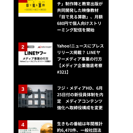
チ」制作陣と教育出版が
共同開発した映像教材
「目で見る算数」、月額
680円で個人向けストリ
ーミング配信を開始
Yahoo!ニュースにプレス
リリース掲載？ LINEヤ
フーメディア事業の行方
【メディア企業徹底考察
#321】
フジ・メディアHD、6月
25日付の新役員体制を内
定 メディアコンテンツ
強化へ取締役構成を変更
クラウドソーシングのランサーズが上場承認、想定時価総額145億円・・
生きもの番組は年間推計
約6,470件、一般社団法