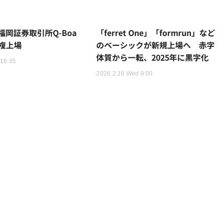
岡証券取引所Q-Boa
「ferret One」「formrun」など
重複上場
のベーシックが新規上場へ 赤字
体質から一転、2025年に黒字化
 16:35
2026.2.18 Wed 9:00