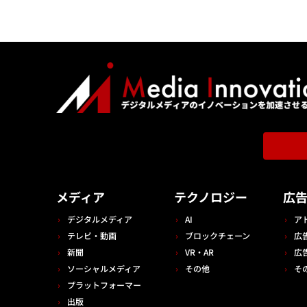
メディア
テクノロジー
広
デジタルメディア
AI
ア
テレビ・動画
ブロックチェーン
広
新聞
VR・AR
広
ソーシャルメディア
その他
そ
プラットフォーマー
出版