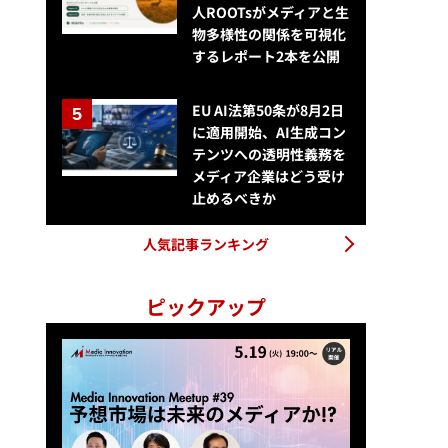
人ROOTsがメディアと生
物多様性の関係を可視化
するレポート2本を公開
EU AI法第50条が8月2日
に適用開始、AI生成コン
テンツへの透明性義務を
メディア企業はどう受け
止めるべきか
人気記事ランキング
ピックアップ