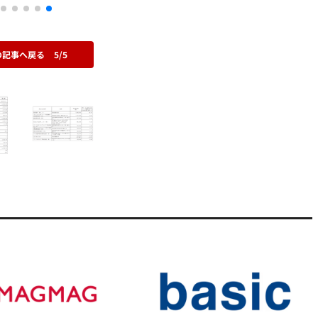
の記事へ戻る
5/5