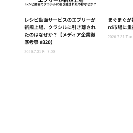
レシピ動画サービスのエブリーが
まぐまぐが福
新規上場、クラシルに引き離され
rd市場に
たのはなぜか？【メディア企業徹
2026.7.21 Tue
底考察 #320】
2026.7.31 Fri 7:00