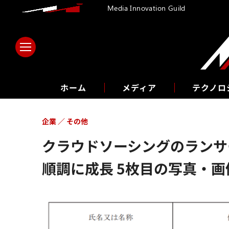
Media Innovation Guild
ホーム
メディア
テクノロ
企業
その他
クラウドソーシングのランサ
順調に成長 5枚目の写真・画