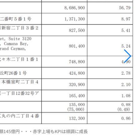
145億円・・・赤字上場もKPIは順調に成長