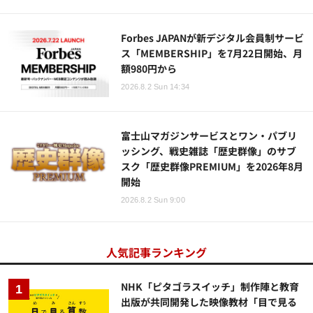
Forbes JAPANが新デジタル会員制サービ
ス「MEMBERSHIP」を7月22日開始、月
額980円から
2026.8.2 Sun 14:34
富士山マガジンサービスとワン・パブリ
ッシング、戦史雑誌「歴史群像」のサブ
スク「歴史群像PREMIUM」を2026年8月
開始
2026.8.2 Sun 9:00
人気記事ランキング
NHK「ピタゴラスイッチ」制作陣と教育
出版が共同開発した映像教材「目で見る