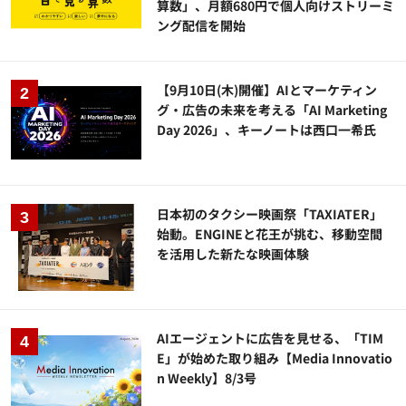
算数」、月額680円で個人向けストリーミ
ング配信を開始
【9月10日(木)開催】AIとマーケティン
グ・広告の未来を考える「AI Marketing
Day 2026」、キーノートは西口一希氏
日本初のタクシー映画祭「TAXIATER」
始動。ENGINEと花王が挑む、移動空間
を活用した新たな映画体験
AIエージェントに広告を見せる、「TIM
E」が始めた取り組み【Media Innovatio
n Weekly】8/3号