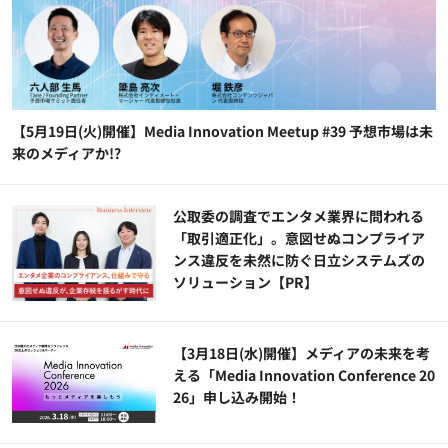
【5月19日(火)開催】Media Innovation Meetup #39 予想市場は未
来のメディアか!?
公​​取委の調査でエンタメ業界に問われる
「取引適正化」。意図せぬコンプライア
ンス違反を未然に防ぐ日立システムズの
ソリューション​【PR】
【3月18日(水)開催】メディアの未来を考
える「Media Innovation Conference 20
26」申し込み開始！