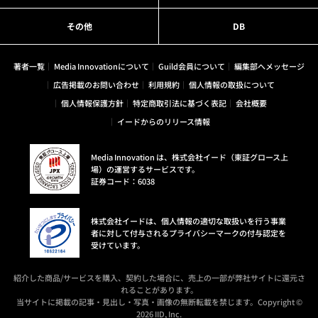
その他
DB
著者一覧
Media Innovationについて
Guild会員について
編集部へメッセージ
広告掲載のお問い合わせ
利用規約
個人情報の取扱について
個人情報保護方針
特定商取引法に基づく表記
会社概要
イードからのリリース情報
Media Innovation は、株式会社イード（東証グロース上
場）の運営するサービスです。
証券コード：6038
株式会社イードは、個人情報の適切な取扱いを行う事業
者に対して付与されるプライバシーマークの付与認定を
受けています。
紹介した商品/サービスを購入、契約した場合に、売上の一部が弊社サイトに還元さ
れることがあります。
当サイトに掲載の記事・見出し・写真・画像の無断転載を禁じます。Copyright ©
2026 IID, Inc.