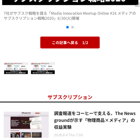
7社がサブスク戦略を語る「Media Innovation Meetup Online #16 メディアの
サブスクリプション戦略2020」6/30(火)開催
この記事へ戻る
1/2
サブスクリプション
調査報道をコーヒーで支える、The News
groundが示す「物理商品×メディア」の
収益実験
2026.8.6 Thu 7:00