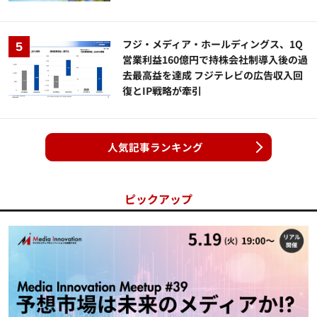
フジ・メディア・ホールディングス、1Q
営業利益160億円で持株会社制導入後の過
去最高益を達成 フジテレビの広告収入回
復とIP戦略が牽引
人気記事ランキング
ピックアップ