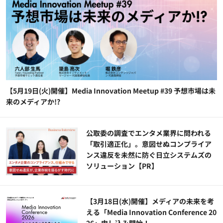
【5月19日(火)開催】Media Innovation Meetup #39 予想市場は未
来のメディアか!?
公​​取委の調査でエンタメ業界に問われる
「取引適正化」。意図せぬコンプライア
ンス違反を未然に防ぐ日立システムズの
ソリューション​【PR】
【3月18日(水)開催】メディアの未来を考
える「Media Innovation Conference 20
26」申し込み開始！