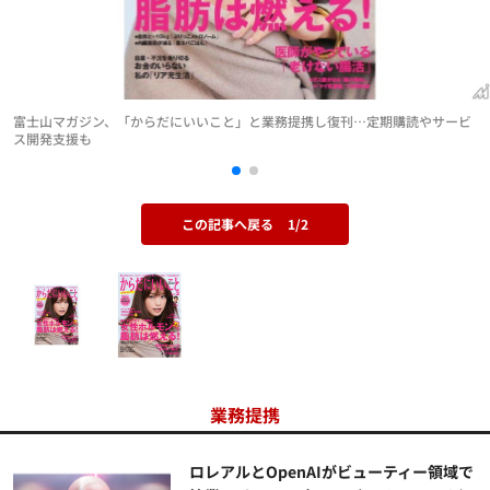
富士山マガジン、「からだにいいこと」と業務提携し復刊…定期購読やサービ
ス開発支援も
この記事へ戻る
1/2
業務提携
ロレアルとOpenAIがビューティー領域で