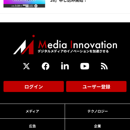
ログイン
ユーザー登録
メディア
テクノロジー
広告
企業