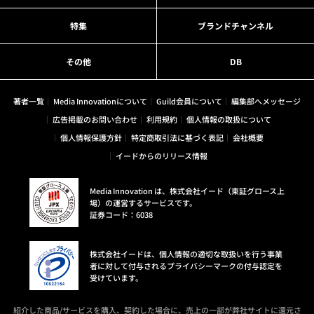
特集
ブランドチャンネル
その他
DB
著者一覧
Media Innovationについて
Guild会員について
編集部へメッセージ
広告掲載のお問い合わせ
利用規約
個人情報の取扱について
個人情報保護方針
特定商取引法に基づく表記
会社概要
イードからのリリース情報
Media Innovation は、株式会社イード（東証グロース上
場）の運営するサービスです。
証券コード：6038
株式会社イードは、個人情報の適切な取扱いを行う事業
者に対して付与されるプライバシーマークの付与認定を
受けています。
紹介した商品/サービスを購入、契約した場合に、売上の一部が弊社サイトに還元さ