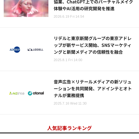
協業、ChatGPT上でのバーチャルメイク
体験やAI活用の研究開発を推進
2026.6.19 Fri 14:54
リデルと東京新聞グループの東京アドレ
ップが新サービス開始、SNSマーケティ
ングと新聞メディアの信頼性を融合
2025.8.1 Fri 14:00
音声広告×リテールメディアの新ソリュ
ーションを共同開発、アドインテとオト
ナルが業務提携
2025.7.16 Wed 11:30
人気記事ランキング