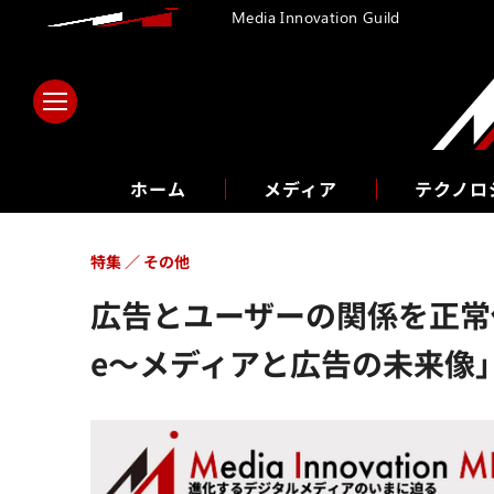
Media Innovation Guild
ホーム
メディア
テクノロ
特集
その他
広告とユーザーの関係を正常化する
e～メディアと広告の未来像」