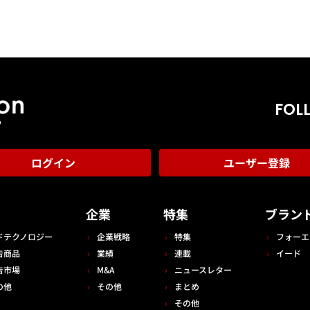
FOL
ログイン
ユーザー登録
告
企業
特集
ブラン
ドテクノロジー
企業戦略
特集
フォーエ
告商品
業績
連載
イード
告市場
M&A
ニュースレター
の他
その他
まとめ
その他