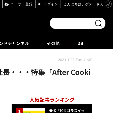
ユーザー登録
ログイン
こんにちは、ゲストさん
ンドチャンネル
フォーエム
その他
DB
2021.1.26 Tue 11:30
・・特集「After Cooki
人気記事ランキング
NHK「ピタゴラスイッ