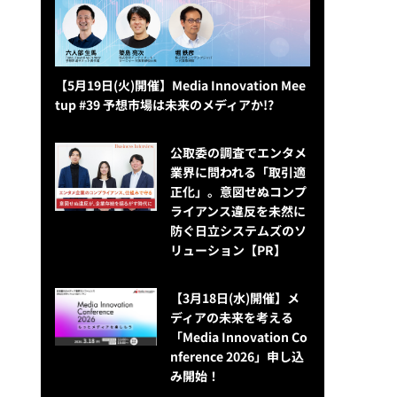
【5月19日(火)開催】Media Innovation Mee
tup #39 予想市場は未来のメディアか!?
公​​取委の調査でエンタメ
業界に問われる「取引適
正化」。意図せぬコンプ
ライアンス違反を未然に
防ぐ日立システムズのソ
リューション​【PR】
【3月18日(水)開催】メ
ディアの未来を考える
「Media Innovation Co
nference 2026」申し込
み開始！