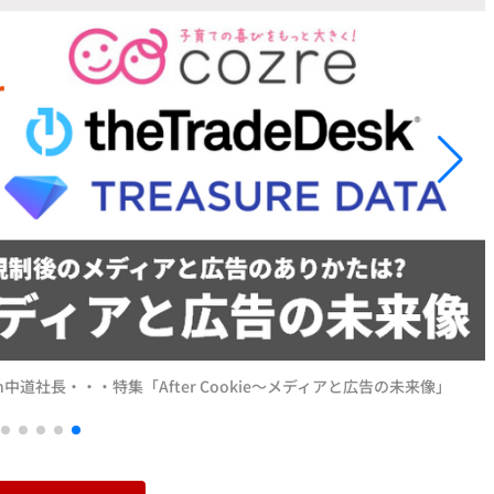
中道社長・・・特集「After Cookie～メディアと広告の未来像」