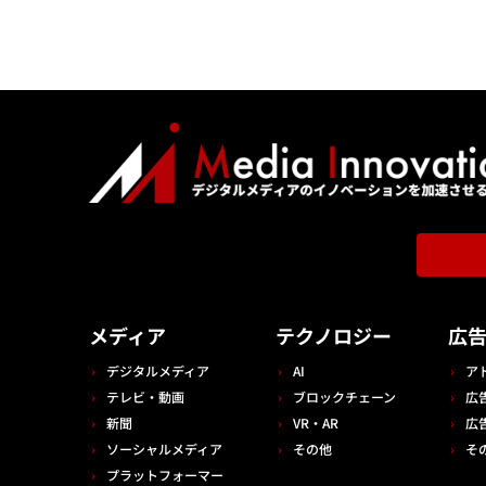
メディア
テクノロジー
広
デジタルメディア
AI
ア
テレビ・動画
ブロックチェーン
広
新聞
VR・AR
広
ソーシャルメディア
その他
そ
プラットフォーマー