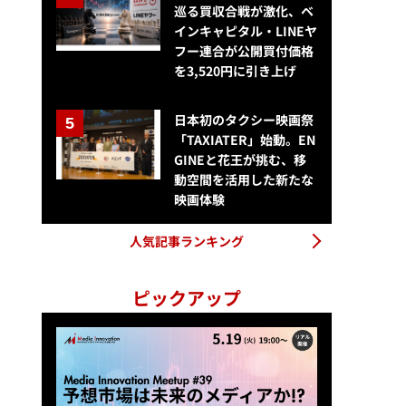
巡る買収合戦が激化、ベ
インキャピタル・LINEヤ
フー連合が公開買付価格
を3,520円に引き上げ
日本初のタクシー映画祭
「TAXIATER」始動。EN
GINEと花王が挑む、移
動空間を活用した新たな
映画体験
人気記事ランキング
ピックアップ