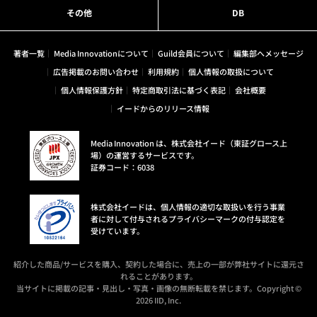
その他
DB
著者一覧
Media Innovationについて
Guild会員について
編集部へメッセージ
広告掲載のお問い合わせ
利用規約
個人情報の取扱について
個人情報保護方針
特定商取引法に基づく表記
会社概要
イードからのリリース情報
Media Innovation は、株式会社イード（東証グロース上
場）の運営するサービスです。
証券コード：6038
株式会社イードは、個人情報の適切な取扱いを行う事業
者に対して付与されるプライバシーマークの付与認定を
受けています。
紹介した商品/サービスを購入、契約した場合に、売上の一部が弊社サイトに還元さ
れることがあります。
当サイトに掲載の記事・見出し・写真・画像の無断転載を禁じます。Copyright ©
2026 IID, Inc.