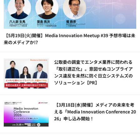
【5月19日(火)開催】Media Innovation Meetup #39 予想市場は未
来のメディアか!?
公​​取委の調査でエンタメ業界に問われる
「取引適正化」。意図せぬコンプライア
ンス違反を未然に防ぐ日立システムズの
ソリューション​【PR】
【3月18日(水)開催】メディアの未来を考
える「Media Innovation Conference 20
26」申し込み開始！