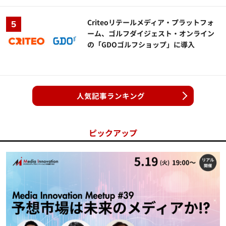
Criteoリテールメディア・プラットフォ
ーム、ゴルフダイジェスト・オンライン
の「GDOゴルフショップ」に導入
人気記事ランキング
ピックアップ