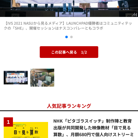
【IVS 2021 NASUから見るメディア】LAUNCHPAD優勝者はコミュニティテッ
クの「SHE」、開催セッションはナスコンバレーともコラボ
この記事へ戻る
1/2
人気記事ランキング
NHK「ピタゴラスイッチ」制作陣と教育
出版が共同開発した映像教材「目で見る
算数」、月額680円で個人向けストリーミ