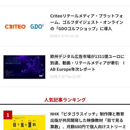
Criteoリテールメディア・プラットフォ
ーム、ゴルフダイジェスト・オンライン
の「GDOゴルフショップ」に導入
2026.7.17 Fri 11:13
欧州デジタル広告市場が1311億ユーロに
到達、動画・リテールメディアが牽引 I
AB Europe年次レポート
2026.7.16 Thu 12:00
人気記事ランキング
NHK「ピタゴラスイッチ」制作陣と教育
出版が共同開発した映像教材「目で見る
算数」、月額680円で個人向けストリーミ