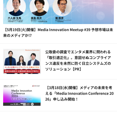
【5月19日(火)開催】Media Innovation Meetup #39 予想市場は未
来のメディアか!?
公​​取委の調査でエンタメ業界に問われる
「取引適正化」。意図せぬコンプライア
ンス違反を未然に防ぐ日立システムズの
ソリューション​【PR】
【3月18日(水)開催】メディアの未来を考
える「Media Innovation Conference 20
26」申し込み開始！