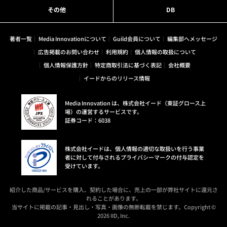
その他
DB
著者一覧
Media Innovationについて
Guild会員について
編集部へメッセージ
広告掲載のお問い合わせ
利用規約
個人情報の取扱について
個人情報保護方針
特定商取引法に基づく表記
会社概要
イードからのリリース情報
Media Innovation は、株式会社イード（東証グロース上
場）の運営するサービスです。
証券コード：6038
株式会社イードは、個人情報の適切な取扱いを行う事業
者に対して付与されるプライバシーマークの付与認定を
受けています。
紹介した商品/サービスを購入、契約した場合に、売上の一部が弊社サイトに還元さ
れることがあります。
当サイトに掲載の記事・見出し・写真・画像の無断転載を禁じます。Copyright ©
2026 IID, Inc.