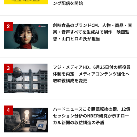
ング配信を開始
創味食品のブランドCM、人物・商品・音
楽・音声すべてを生成AIで制作 映画監
督・山口ヒロキ氏が担当
フジ・メディアHD、6月25日付の新役員
体制を内定 メディアコンテンツ強化へ
取締役構成を変更
ハードニュースこそ購読転換の鍵、12億
セッション分析のNBER研究が示すロー
カル新聞の収益構造の矛盾