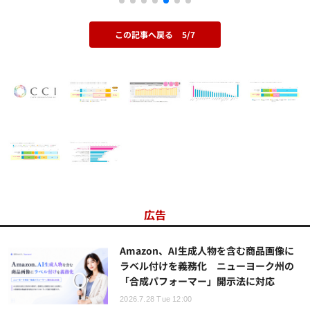
この記事へ戻る
5/7
広告
Amazon、AI生成人物を含む商品画像に
ラベル付けを義務化 ニューヨーク州の
「合成パフォーマー」開示法に対応
2026.7.28 Tue 12:00