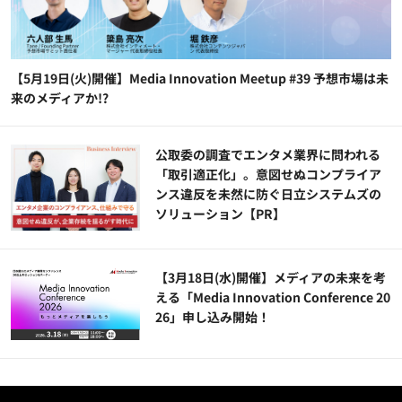
【5月19日(火)開催】Media Innovation Meetup #39 予想市場は未
来のメディアか!?
公​​取委の調査でエンタメ業界に問われる
「取引適正化」。意図せぬコンプライア
ンス違反を未然に防ぐ日立システムズの
ソリューション​【PR】
【3月18日(水)開催】メディアの未来を考
える「Media Innovation Conference 20
26」申し込み開始！