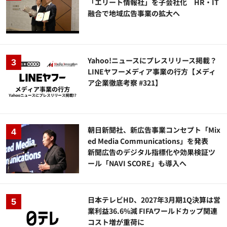
「エリート情報社」を子会社化 HR・IT
融合で地域広告事業の拡大へ
Yahoo!ニュースにプレスリリース掲載？
LINEヤフーメディア事業の行方【メディ
ア企業徹底考察 #321】
朝日新聞社、新広告事業コンセプト「Mix
ed Media Communications」を発表
新聞広告のデジタル指標化や効果検証ツ
ール「NAVI SCORE」も導入へ
日本テレビHD、2027年3月期1Q決算は営
業利益36.6%減 FIFAワールドカップ関連
コスト増が重荷に