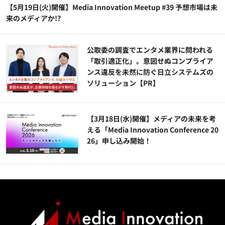
【5月19日(火)開催】Media Innovation Meetup #39 予想市場は未
来のメディアか!?
公​​取委の調査でエンタメ業界に問われる
「取引適正化」。意図せぬコンプライア
ンス違反を未然に防ぐ日立システムズの
ソリューション​【PR】
【3月18日(水)開催】メディアの未来を考
える「Media Innovation Conference 20
26」申し込み開始！