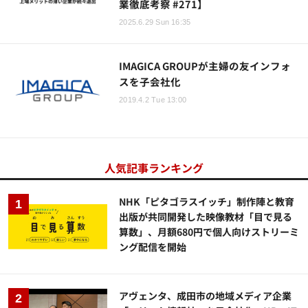
業徹底考察 #271】
2025.6.29 Sun 16:35
IMAGICA GROUPが主婦の友インフォ
スを子会社化
2019.4.2 Tue 13:00
人気記事ランキング
NHK「ピタゴラスイッチ」制作陣と教育
出版が共同開発した映像教材「目で見る
算数」、月額680円で個人向けストリーミ
ング配信を開始
アヴェンタ、成田市の地域メディア企業