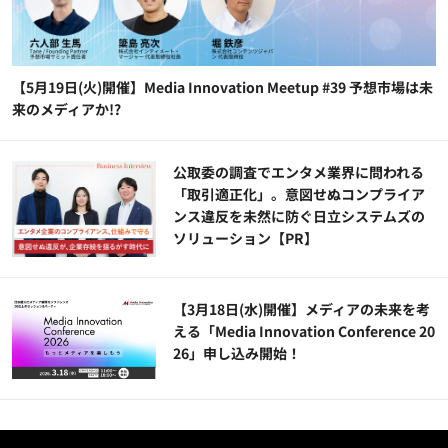
【5月19日(火)開催】Media Innovation Meetup #39 予想市場は未
来のメディアか!?
公​​取委の調査でエンタメ業界に問われる
「取引適正化」。意図せぬコンプライア
ンス違反を未然に防ぐ日立システムズの
ソリューション​【PR】
【3月18日(水)開催】メディアの未来を考
える「Media Innovation Conference 20
26」申し込み開始！