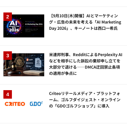
【9月10日(木)開催】AIとマーケティン
グ・広告の未来を考える「AI Marketing
Day 2026」、キーノートは西口一希氏
米連邦判事、RedditによるPerplexity AI
などを相手にした訴訟の棄却申し立てを
大部分で退ける——DMCA迂回禁止条項
の適用が争点に
Criteoリテールメディア・プラットフォ
ーム、ゴルフダイジェスト・オンライン
の「GDOゴルフショップ」に導入