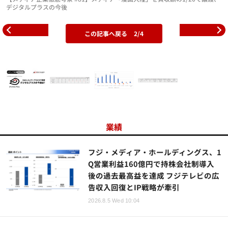
デジタルプラスの今後
この記事へ戻る
2/4
業績
フジ・メディア・ホールディングス、1
Q営業利益160億円で持株会社制導入
後の過去最高益を達成 フジテレビの広
告収入回復とIP戦略が牽引
2026.8.5 Wed 10:04