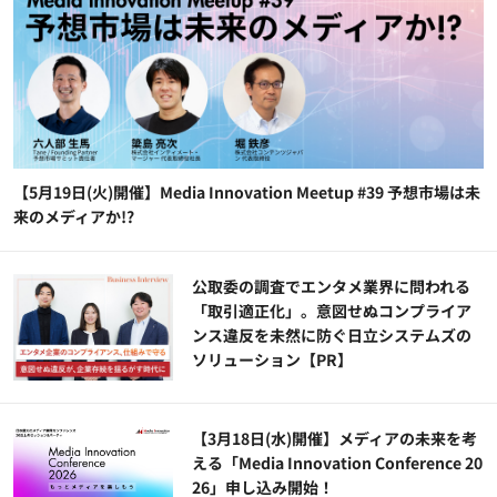
【5月19日(火)開催】Media Innovation Meetup #39 予想市場は未
来のメディアか!?
公​​取委の調査でエンタメ業界に問われる
「取引適正化」。意図せぬコンプライア
ンス違反を未然に防ぐ日立システムズの
ソリューション​【PR】
【3月18日(水)開催】メディアの未来を考
える「Media Innovation Conference 20
26」申し込み開始！