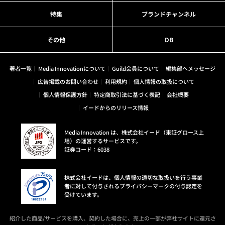
特集
ブランドチャンネル
その他
DB
著者一覧
Media Innovationについて
Guild会員について
編集部へメッセージ
広告掲載のお問い合わせ
利用規約
個人情報の取扱について
個人情報保護方針
特定商取引法に基づく表記
会社概要
イードからのリリース情報
Media Innovation は、株式会社イード（東証グロース上
場）の運営するサービスです。
証券コード：6038
株式会社イードは、個人情報の適切な取扱いを行う事業
者に対して付与されるプライバシーマークの付与認定を
受けています。
紹介した商品/サービスを購入、契約した場合に、売上の一部が弊社サイトに還元さ