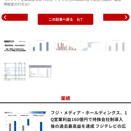
博報堂の行方は?
この記事へ戻る
6/7
業績
フジ・メディア・ホールディングス、1
Q営業利益160億円で持株会社制導入
後の過去最高益を達成 フジテレビの広