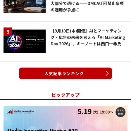
大部分で退ける——DMCA迂回禁止条項
の適用が争点に
【9月10日(木)開催】AIとマーケティン
グ・広告の未来を考える「AI Marketing
Day 2026」、キーノートは西口一希氏
人気記事ランキング
ピックアップ