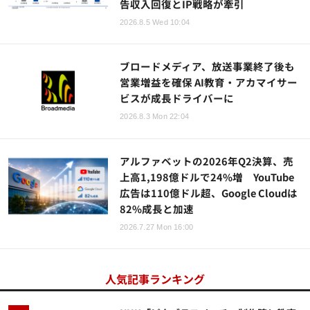
告収入回復とIP戦略が牽引
2026.8.5 Wed 10:04
ブロードメディア、放送事業終了後も
営業増益を確保 AI教育・アカマイサー
ビスが成長ドライバーに
2026.8.3 Mon 22:04
アルファベットの2026年Q2決算、売
上高1,198億ドルで24%増 YouTube
広告は110億ドル超、Google Cloudは
82%成長と加速
2026.7.27 Mon 16:00
人気記事ランキング