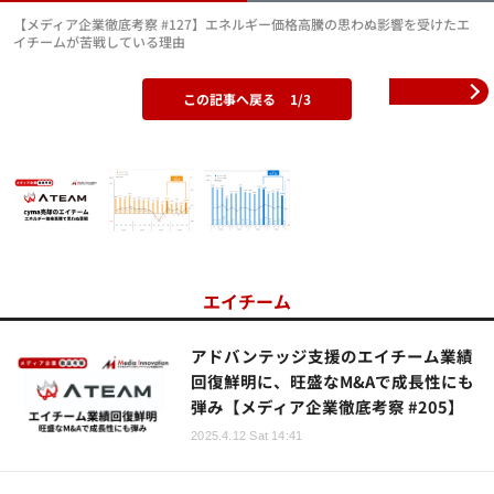
【メディア企業徹底考察 #127】エネルギー価格高騰の思わぬ影響を受けたエ
イチームが苦戦している理由
この記事へ戻る
1/3
エイチーム
アドバンテッジ支援のエイチーム業績
回復鮮明に、旺盛なM&Aで成長性にも
弾み【メディア企業徹底考察 #205】
2025.4.12 Sat 14:41