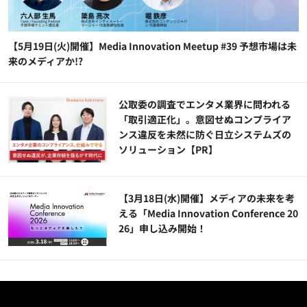
【5月19日(火)開催】Media Innovation Meetup #39 予想市場は未
来のメディアか!?
公​​取委の調査でエンタメ業界に問われる
「取引適正化」。意図せぬコンプライア
ンス違反を未然に防ぐ日立システムズの
ソリューション​【PR】
【3月18日(水)開催】メディアの未来を考
える「Media Innovation Conference 20
26」申し込み開始！