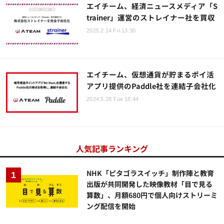
エイチーム、経済ニュースメディア「S
trainer」運営のストレイナー社を買収
2025.2.14 Fri 13:30
エイチーム、仮想通貨が貯まるポイ活
アプリ提供のPaddle社を連結子会社化
2024.5.28 Tue 18:44
人気記事ランキング
NHK「ピタゴラスイッチ」制作陣と教育
出版が共同開発した映像教材「目で見る
算数」、月額680円で個人向けストリーミ
ング配信を開始