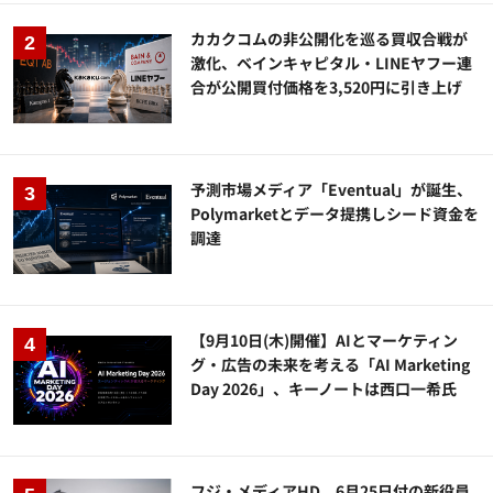
カカクコムの非公開化を巡る買収合戦が
激化、ベインキャピタル・LINEヤフー連
合が公開買付価格を3,520円に引き上げ
予測市場メディア「Eventual」が誕生、
Polymarketとデータ提携しシード資金を
調達
【9月10日(木)開催】AIとマーケティン
グ・広告の未来を考える「AI Marketing
Day 2026」、キーノートは西口一希氏
フジ・メディアHD、6月25日付の新役員