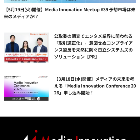
【5月19日(火)開催】Media Innovation Meetup #39 予想市場は未
来のメディアか!?
公​​取委の調査でエンタメ業界に問われる
「取引適正化」。意図せぬコンプライア
ンス違反を未然に防ぐ日立システムズの
ソリューション​【PR】
【3月18日(水)開催】メディアの未来を考
える「Media Innovation Conference 20
26」申し込み開始！