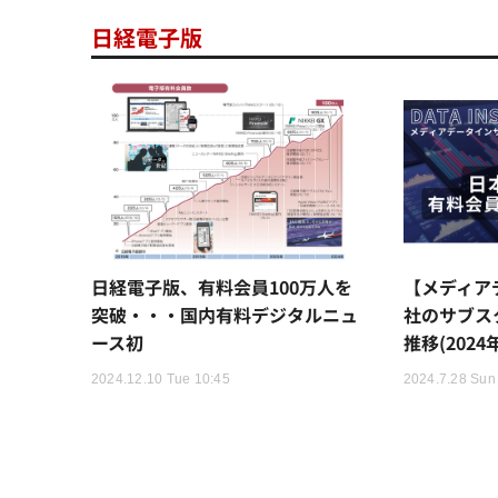
日経電子版
日経電子版、有料会員100万人を
【メディア
突破・・・国内有料デジタルニュ
社のサブス
ース初
推移(2024
2024.12.10 Tue 10:45
2024.7.28 Sun