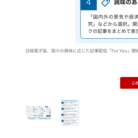
日経電子版、個々の興味に応じた記事配信「For You」開
こ