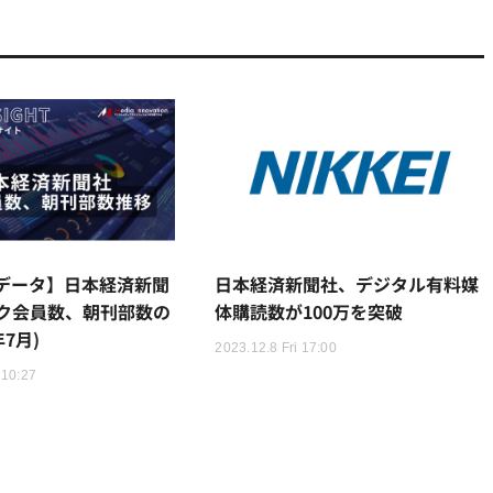
データ】日本経済新聞
日本経済新聞社、デジタル有料媒
ク会員数、朝刊部数の
体購読数が100万を突破
年7月)
2023.12.8 Fri 17:00
 10:27