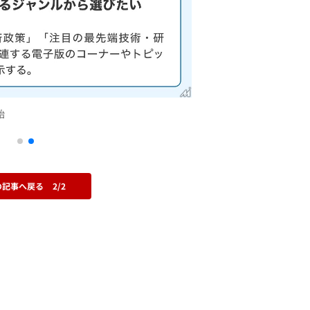
始
の記事へ戻る
2/2