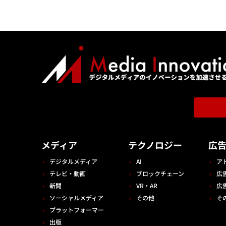
メディア
テクノロジー
広
デジタルメディア
AI
ア
テレビ・動画
ブロックチェーン
広
新聞
VR・AR
広
ソーシャルメディア
その他
そ
プラットフォーマー
出版