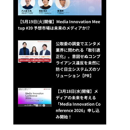
【5月19日(火)開催】Media Innovation Mee
tup #39 予想市場は未来のメディアか!?
公​​取委の調査でエンタメ
業界に問われる「取引適
正化」。意図せぬコンプ
ライアンス違反を未然に
防ぐ日立システムズのソ
リューション​【PR】
【3月18日(水)開催】メ
ディアの未来を考える
「Media Innovation Co
nference 2026」申し込
み開始！