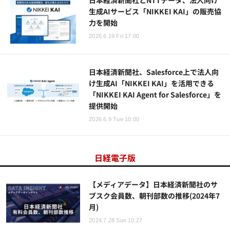
生成AIサービス「NIKKEI KAI」の販売協
力を開始
2026.6.19 Fri 17:00
日本経済新聞社、Salesforce上で法人向
け生成AI「NIKKEI KAI」を活用できる
「NIKKEI KAI Agent for Salesforce」を
提供開始
2026.6.9 Tue 10:00
日経電子版
【メディアデータ】日本経済新聞社のサ
ブスク会員数、朝刊部数の推移(2024年7
月)
2024.7.28 Sun 10:27