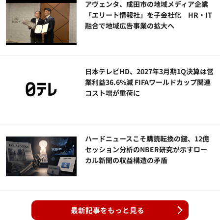
アヴェンタ、成田市の地域メディア企業
「エリート情報社」を子会社化 HR・IT
融合で地域広告事業の拡大へ
日本テレビHD、2027年3月期1Q決算は営
業利益36.6%減 FIFAワールドカップ関連
コスト増が重荷に
ハードニュースこそ購読転換の鍵、12億
セッション分析のNBER研究が示すロー
カル新聞の収益構造の矛盾
最新記事をもっと見る