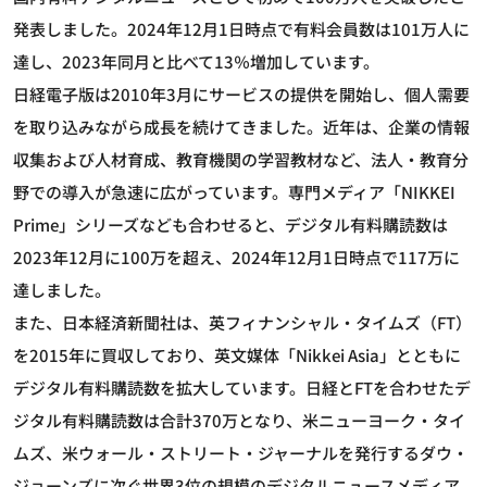
発表しました。2024年12月1日時点で有料会員数は101万人に
達し、2023年同月と比べて13％増加しています。
日経電子版は2010年3月にサービスの提供を開始し、個人需要
を取り込みながら成長を続けてきました。近年は、企業の情報
収集および人材育成、教育機関の学習教材など、法人・教育分
野での導入が急速に広がっています。専門メディア「NIKKEI
Prime」シリーズなども合わせると、デジタル有料購読数は
2023年12月に100万を超え、2024年12月1日時点で117万に
達しました。
また、日本経済新聞社は、英フィナンシャル・タイムズ（FT）
を2015年に買収しており、英文媒体「Nikkei Asia」とともに
デジタル有料購読数を拡大しています。日経とFTを合わせたデ
ジタル有料購読数は合計370万となり、米ニューヨーク・タイ
ムズ、米ウォール・ストリート・ジャーナルを発行するダウ・
ジョーンズに次ぐ世界3位の規模のデジタルニュースメディア