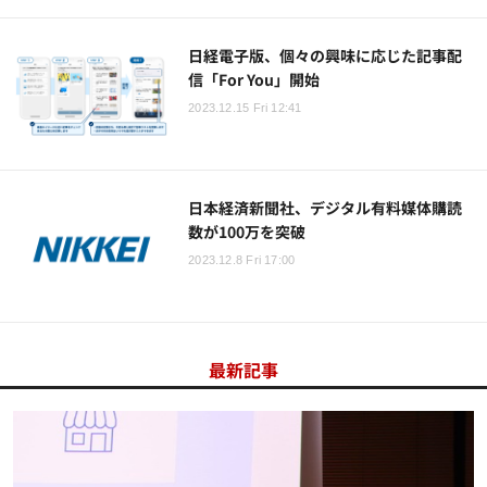
日経電子版、個々の興味に応じた記事配
信「For You」開始
2023.12.15 Fri 12:41
日本経済新聞社、デジタル有料媒体購読
数が100万を突破
2023.12.8 Fri 17:00
最新記事