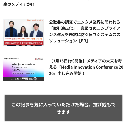
来のメディアか!?
公​​取委の調査でエンタメ業界に問われる
「取引適正化」。意図せぬコンプライア
ンス違反を未然に防ぐ日立システムズの
ソリューション​【PR】
【3月18日(水)開催】メディアの未来を考
える「Media Innovation Conference 20
26」申し込み開始！
この記事を気に入っていただけた場合、投げ銭もで
きます