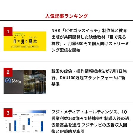
人気記事ランキング
NHK「ピタゴラスイッチ」制作陣と教育
出版が共同開発した映像教材「目で見る
算数」、月額680円で個人向けストリーミ
ング配信を開始
韓国の虚偽・操作情報根絶法が7月7日施
行、DAU100万超プラットフォームに新
基準
フジ・メディア・ホールディングス、1Q
営業利益160億円で持株会社制導入後の過
去最高益を達成 フジテレビの広告収入回
復とIP戦略が牽引