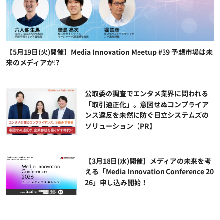
【5月19日(火)開催】Media Innovation Meetup #39 予想市場は未
来のメディアか!?
公​​取委の調査でエンタメ業界に問われる
「取引適正化」。意図せぬコンプライア
ンス違反を未然に防ぐ日立システムズの
ソリューション​【PR】
【3月18日(水)開催】メディアの未来を考
える「Media Innovation Conference 20
26」申し込み開始！