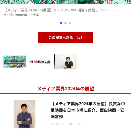
【メディア業界2024年の展望】メディアでのAI活用を実践していく・・・
Media Innovation土本
この記事へ戻る
1/3
メディア業界2024年の展望
【メディア業界2024年の展望】良質な中
華映画を日本市場に紹介、面白映画・安
陽常務
2024.1.18 Thu 15:36