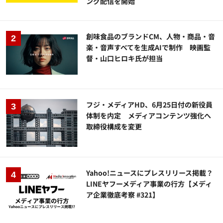
ング配信を開始
創味食品のブランドCM、人物・商品・音
楽・音声すべてを生成AIで制作 映画監
督・山口ヒロキ氏が担当
フジ・メディアHD、6月25日付の新役員
体制を内定 メディアコンテンツ強化へ
取締役構成を変更
Yahoo!ニュースにプレスリリース掲載？
LINEヤフーメディア事業の行方【メディ
ア企業徹底考察 #321】