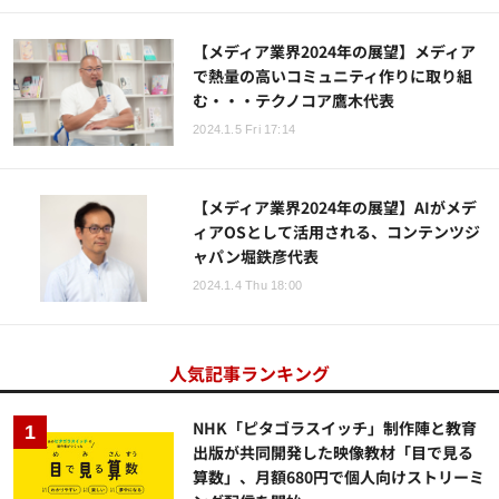
【メディア業界2024年の展望】メディア
で熱量の高いコミュニティ作りに取り組
む・・・テクノコア鷹木代表
2024.1.5 Fri 17:14
【メディア業界2024年の展望】AIがメデ
ィアOSとして活用される、コンテンツジ
ャパン堀鉄彦代表
2024.1.4 Thu 18:00
人気記事ランキング
NHK「ピタゴラスイッチ」制作陣と教育
出版が共同開発した映像教材「目で見る
算数」、月額680円で個人向けストリーミ