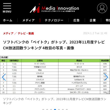
MENU
ホーム
メディア
テクノロジー
広告
企業
特
メディア
テレビ・動画
2024.1.2 Tue 11:49
ソフトバンクの「ペイトク」がトップ、2023年11月度テレビ
CM放送回数ランキング 4枚目の写真・画像
ソフトバンクの「ペイトク」がトップ、2023年11月度テレビCM放送回数ラン
キング