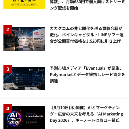
算数」、月額680円で個人向けストリーミ
ング配信を開始
カカクコムの非公開化を巡る買収合戦が
激化、ベインキャピタル・LINEヤフー連
合が公開買付価格を3,520円に引き上げ
予測市場メディア「Eventual」が誕生、
Polymarketとデータ提携しシード資金を
調達
【9月10日(木)開催】AIとマーケティン
グ・広告の未来を考える「AI Marketing
Day 2026」、キーノートは西口一希氏