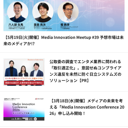
【5月19日(火)開催】Media Innovation Meetup #39 予想市場は未
来のメディアか!?
公​​取委の調査でエンタメ業界に問われる
「取引適正化」。意図せぬコンプライア
ンス違反を未然に防ぐ日立システムズの
ソリューション​【PR】
【3月18日(水)開催】メディアの未来を考
える「Media Innovation Conference 20
26」申し込み開始！