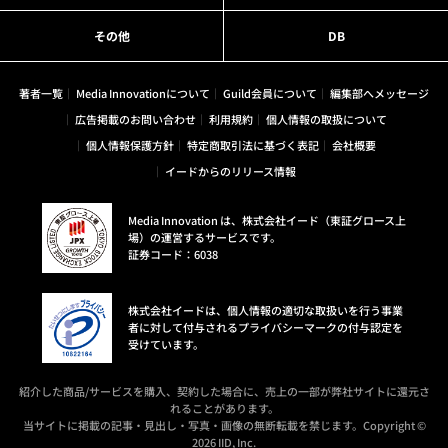
その他
DB
著者一覧
Media Innovationについて
Guild会員について
編集部へメッセージ
広告掲載のお問い合わせ
利用規約
個人情報の取扱について
個人情報保護方針
特定商取引法に基づく表記
会社概要
イードからのリリース情報
Media Innovation は、株式会社イード（東証グロース上
場）の運営するサービスです。
証券コード：6038
株式会社イードは、個人情報の適切な取扱いを行う事業
者に対して付与されるプライバシーマークの付与認定を
受けています。
紹介した商品/サービスを購入、契約した場合に、売上の一部が弊社サイトに還元さ
れることがあります。
当サイトに掲載の記事・見出し・写真・画像の無断転載を禁じます。Copyright ©
2026 IID, Inc.