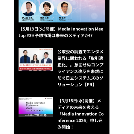
【5月19日(火)開催】Media Innovation Mee
tup #39 予想市場は未来のメディアか!?
公​​取委の調査でエンタメ
業界に問われる「取引適
正化」。意図せぬコンプ
ライアンス違反を未然に
防ぐ日立システムズのソ
リューション​【PR】
【3月18日(水)開催】メ
ディアの未来を考える
「Media Innovation Co
nference 2026」申し込
み開始！