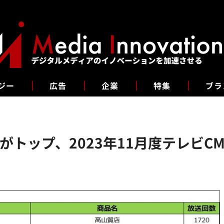
ジー
広告
企業
特集
ブラ
トップ、2023年11月度テレビC