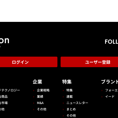
FOL
ログイン
ユーザー登録
告
企業
特集
ブラン
ドテクノロジー
企業戦略
特集
フォーエ
告商品
業績
連載
イード
告市場
M&A
ニュースレター
の他
その他
まとめ
その他