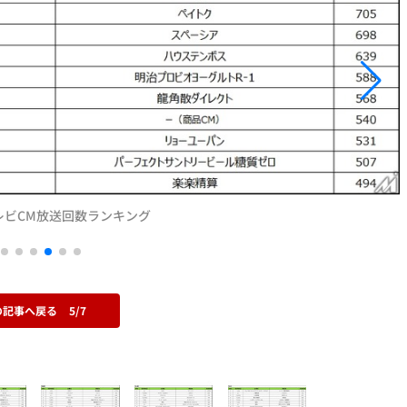
レビCM放送回数ランキング
の記事へ戻る
5/7