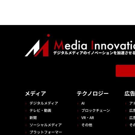
メディア
テクノロジー
広
デジタルメディア
AI
ア
テレビ・動画
ブロックチェーン
広
新聞
VR・AR
広
ソーシャルメディア
その他
そ
プラットフォーマー