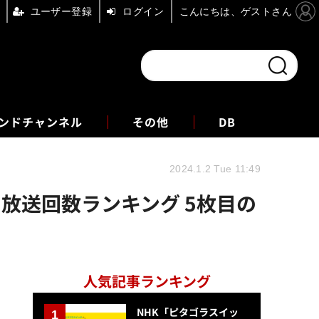
ユーザー登録
ログイン
こんにちは、ゲストさん
ンドチャンネル
フォーエム
その他
DB
2024.1.2 Tue 11:49
M放送回数ランキング 5枚目の
人気記事ランキング
NHK「ピタゴラスイッ