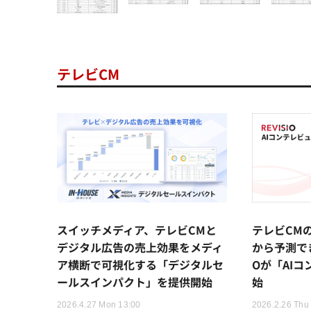
テレビCM
スイッチメディア、テレビCMと
テレビCM
デジタル広告の売上効果をメディ
から予測でき
ア横断で可視化する「デジタルセ
Oが「AI
ールスインパクト」を提供開始
始
2026.4.27 Mon 13:00
2026.2.26 Thu