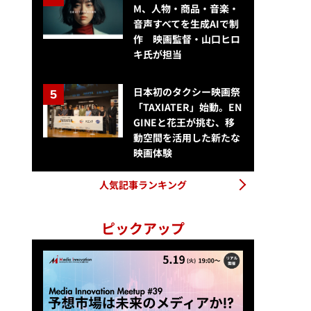
M、人物・商品・音楽・
音声すべてを生成AIで制
作 映画監督・山口ヒロ
キ氏が担当
日本初のタクシー映画祭
「TAXIATER」始動。EN
GINEと花王が挑む、移
動空間を活用した新たな
映画体験
人気記事ランキング
ピックアップ